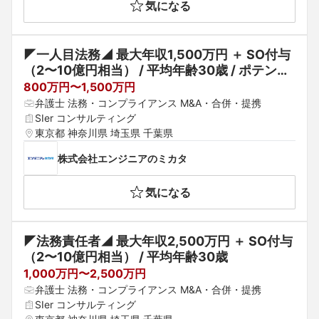
気になる
◤一人目法務◢ 最大年収1,500万円 ＋ SO付与
（2〜10億円相当） / 平均年齢30歳 / ポテンシ
ャル採用可
800万円〜1,500万円
弁護士 法務・コンプライアンス M&A・合併・提携
SIer コンサルティング
東京都 神奈川県 埼玉県 千葉県
株式会社エンジニアのミカタ
気になる
◤法務責任者◢ 最大年収2,500万円 ＋ SO付与
（2〜10億円相当） / 平均年齢30歳
1,000万円〜2,500万円
弁護士 法務・コンプライアンス M&A・合併・提携
SIer コンサルティング