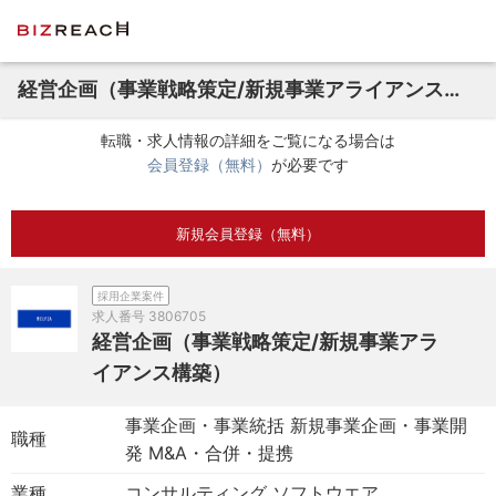
経営企画（事業戦略策定/新規事業アライアンス構築）
転職・求人情報の詳細をご覧になる場合は
会員登録（無料）
が必要です
新規会員登録（無料）
採用企業案件
求人番号
3806705
経営企画（事業戦略策定/新規事業アラ
イアンス構築）
事業企画・事業統括 新規事業企画・事業開
職種
発 M&A・合併・提携
業種
コンサルティング ソフトウエア