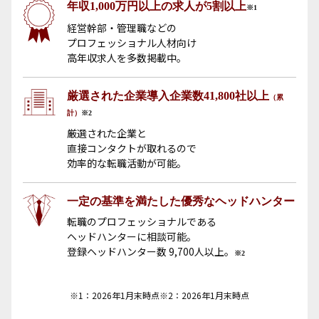
年収1,000万円以上の求人が
5割以上
※1
経営幹部・管理職などの
プロフェッショナル人材向け
高年収求人を多数掲載中。
厳選された企業導入企業数
41,800社以上
（累
計）
※2
厳選された企業と
直接コンタクトが取れるので
効率的な転職活動が可能。
一定の基準を満たした
優秀なヘッドハンター
転職のプロフェッショナルである
ヘッドハンターに相談可能。
登録ヘッドハンター数 9,700人以上。
※2
※1：2026年1月末時点
※2：2026年1月末時点