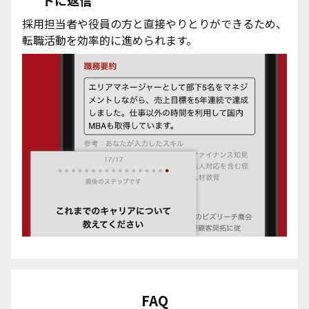
採用担当者や役員の方と直接やりとりができるため、
愛媛県
鹿児島県
転職活動を効率的に進められます。
高知県
沖縄県
FAQ