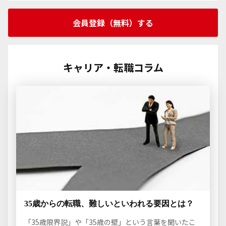
会員登録（無料）する
キャリア・転職コラム
35歳からの転職、難しいといわれる要因とは？
「35歳限界説」や「35歳の壁」という言葉を聞いたこ