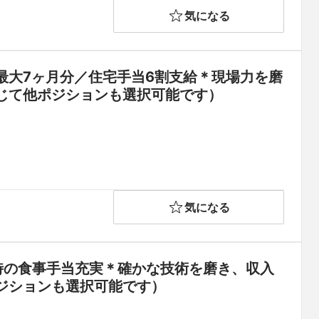
気になる
最大7ヶ月分／住宅手当6割支給＊現場力を磨
じて他ポジションも選択可能です）
気になる
時の食事手当充実＊確かな技術を磨き、収入
ジションも選択可能です）