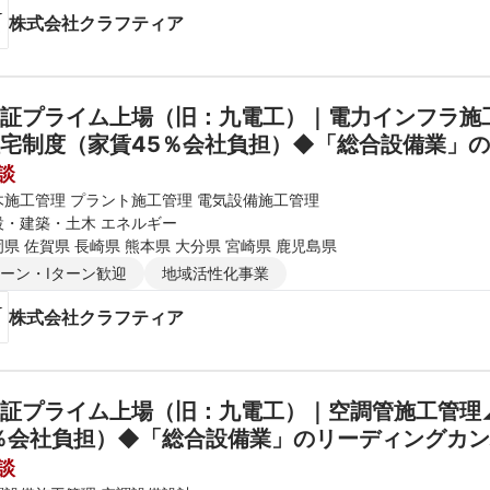
株式会社クラフティア
証プライム上場（旧：九電工）｜電力インフラ施工
宅制度（家賃45％会社負担）◆「総合設備業」
談
木施工管理 プラント施工管理 電気設備施工管理
設・建築・土木 エネルギー
県 佐賀県 長崎県 熊本県 大分県 宮崎県 鹿児島県
ターン・Iターン歓迎
地域活性化事業
株式会社クラフティア
証プライム上場（旧：九電工）｜空調管施工管理◢
談