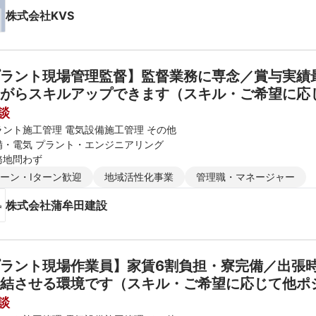
株式会社KVS
ラント現場管理監督】監督業務に専念／賞与実績
がらスキルアップできます（スキル・ご希望に応
談
ラント施工管理 電気設備施工管理 その他
備・電気 プラント・エンジニアリング
務地問わず
ターン・Iターン歓迎
地域活性化事業
管理職・マネージャー
株式会社蒲牟田建設
ラント現場作業員】家賃6割負担・寮完備／出張
結させる環境です（スキル・ご希望に応じて他ポ
談