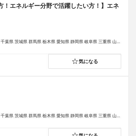
方！エネルギー分野で活躍したい方！】エネ
 千葉県 茨城県 群馬県 栃木県 愛知県 静岡県 岐阜県 三重県 山梨
山県 鳥取県 島根県 岡山県 広島県 山口県 徳島県 香川県 愛媛県
気になる
 千葉県 茨城県 群馬県 栃木県 愛知県 静岡県 岐阜県 三重県 山梨
山県 鳥取県 島根県 岡山県 広島県 山口県 徳島県 香川県 愛媛県
気になる