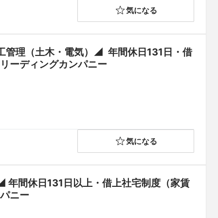
気になる
管理（土木・電気）◢  年間休日131日・借
のリーディングカンパニー
気になる
 年間休日131日以上・借上社宅制度（家賃
45％会社負担）◆「総合設備業」のリーディングカンパニー	