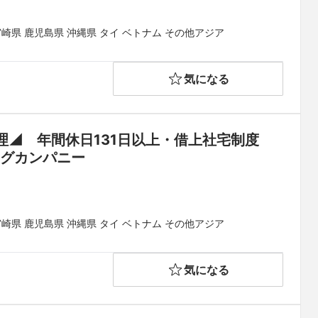
宮崎県 鹿児島県 沖縄県 タイ ベトナム その他アジア
気になる
◢　年間休日131日以上・借上社宅制度
（家賃45％会社負担）◆「総合設備業」のリーディングカンパニー	
宮崎県 鹿児島県 沖縄県 タイ ベトナム その他アジア
気になる