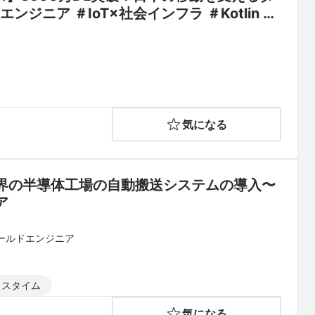
ジニア ＃IoT×社会インフラ ＃Kotlin ＃
気になる
界の半導体工場の自動搬送システムの導入〜
ア
ィールドエンジニア
クスタイム
気になる