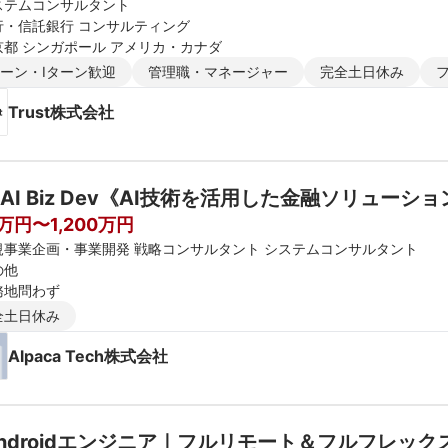
ステムコンサルタント
行・信託銀行 コンサルティング
京都 シンガポール アメリカ・カナダ
ターン・Iターン歓迎
管理職・マネージャー
完全土日休み
Trust株式会社
AI Biz Dev《AI技術を活用した金融ソリューショ
0万円〜1,200万円
規事業企画・事業開発 戦略コンサルタント システムコンサルタント
の他
務地問わず
全土日休み
Alpaca Tech株式会社
ndroidエンジニア｜フルリモート＆フルフレック