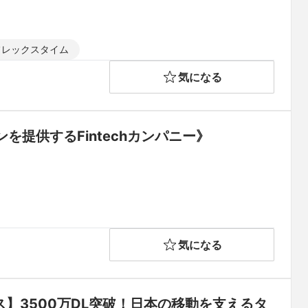
フレックスタイム
気になる
ンを提供するFintechカンパニー》
気になる
ス】3500万DL突破！日本の移動を支えるタ