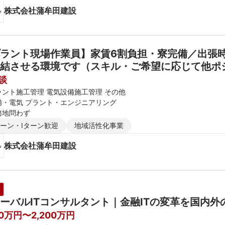
株式会社蒲牟田建設
ラント現場作業員】家賃6割負担・寮完備／出張
結させる環境です（スキル・ご希望に応じて他ポ
談
ラント施工管理 電気設備施工管理 その他
備・電気 プラント・エンジニアリング
務地問わず
ターン・Iターン歓迎
地域活性化事業
株式会社蒲牟田建設
ーバルITコンサルタント｜金融ITの変革を国内外
00万円〜2,200万円