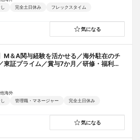
なし
完全土日休み
フレックスタイム
気になる
】M＆A関与経験を活かせる／海外駐在のチ
／東証プライム／賞与7か月／研修・福利厚
の他海外
なし
管理職・マネージャー
完全土日休み
気になる