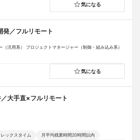
気になる
内開発／フルリモート
ー（汎用系） プロジェクトマネージャー（制御・組み込み系）
気になる
件／大手直×フルリモート
フレックスタイム
月平均残業時間20時間以内