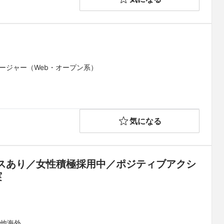
ージャー（Web・オープン系）
気になる
スあり／女性積極採用中／ポジティブアクシ
実
の他海外