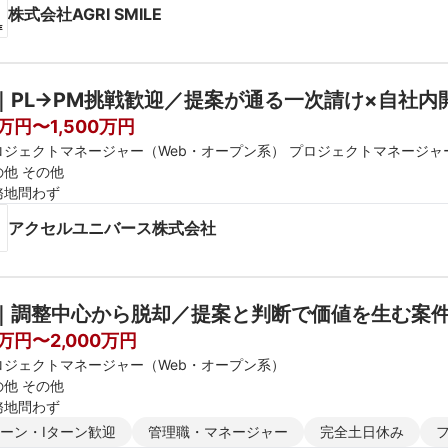
株式会社AGRI SMILE
｜PL→PM挑戦歓迎／提案が通る一次請け×自社
0万円〜1,500万円
ロジェクトマネージャー（Web・オープン系） プロジェクトマネージャ
の他 その他
務地問わず
アクセルユニバース株式会社
｜調整中心から脱却／提案と判断で価値を生む案
0万円〜2,000万円
ロジェクトマネージャー（Web・オープン系）
の他 その他
務地問わず
ターン・Iターン歓迎
管理職・マネージャー
完全土日休み