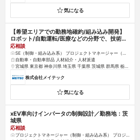
気になる
【希望エリアでの勤務地確約/組み込み開発】
ロボット/自動運転/医療などの分野で、技術開
発の現場で輝き続けませんか！？東証プライム
応相談
上場G/技術力で勝負
SE（制御・組み込み系） プロジェクトマネージャー（制
御・組み込み系） プロジェクトリーダー（制御・組み込
自動車・自動車部品 人材紹介・人材派遣
み系）
宮城県 東京都 神奈川県 埼玉県 千葉県 茨城県 群馬県 栃木
県
株式会社メイテック
気になる
xEV車向けインバータの制御設計／勤務地：茨
城県
応相談
プロジェクトマネージャー（制御・組み込み系） プロジ