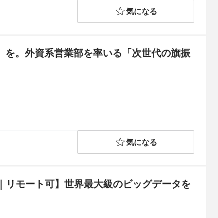
気になる
解」を。外資系営業部を率いる「次世代の旗振
気になる
｜リモート可】世界最大級のビッグデータを