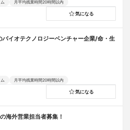
イム
月平均残業時間20時間以内
気になる
のバイオテクノロジーベンチャー企業/命・生
イム
月平均残業時間20時間以内
気になる
所の海外営業担当者募集！