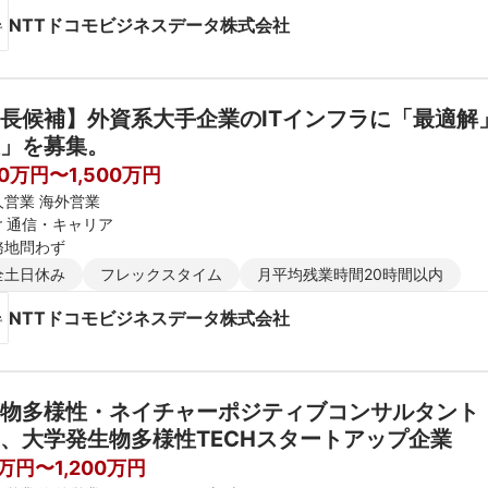
NTTドコモビジネスデータ株式会社
長候補】外資系大手企業のITインフラに「最適
」を募集。
00万円〜1,500万円
人営業 海外営業
er 通信・キャリア
務地問わず
全土日休み
フレックスタイム
月平均残業時間20時間以内
NTTドコモビジネスデータ株式会社
物多様性・ネイチャーポジティブコンサルタント
、大学発生物多様性TECHスタートアップ企業
0万円〜1,200万円