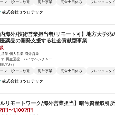
ターン・Iターン歓迎
海外事業
完全土日休み
フレックスタ
株式会社セツロテック
内海外/技術営業担当者/リモート可】地方大学発
医薬品の開発支援する社会貢献型事業
談
人営業 個人営業 海外営業
イオ 再生医療・バイオベンチャー
務地問わず
ターン・Iターン歓迎
海外事業
完全土日休み
フレックスタ
株式会社セツロテック
ルリモートワーク/海外営業担当】暗号資産取引
万円〜1,100万円