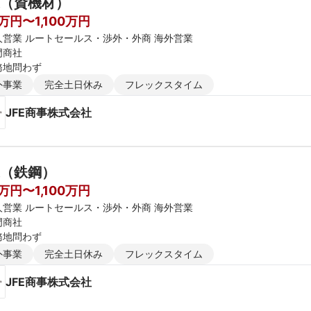
（資機材）
万円〜1,100万円
人営業 ルートセールス・渉外・外商 海外営業
門商社
務地問わず
外事業
完全土日休み
フレックスタイム
JFE商事株式会社
（鉄鋼）
万円〜1,100万円
人営業 ルートセールス・渉外・外商 海外営業
門商社
務地問わず
外事業
完全土日休み
フレックスタイム
JFE商事株式会社