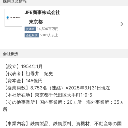
採用企業情報
JFE商事株式会社
東京都
14,500百万円
資本金
5001人以上
会社規模
会社概要
【設立】1954年1月
【代表者】祖母井 紀史
【資本金】145億円
【従業員数】8,753名（連結）※2025年3月31日現在
【本社所在地】東京都千代田区大手町1-9-5
【その他事業所】国内事業所：20ヵ所 海外事業所：35ヵ
所
【事業内容】鉄鋼製品、鉄鋼原料、資機材、不動産等の国