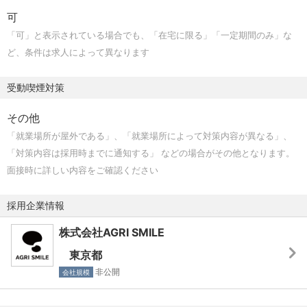
可
「可」と表示されている場合でも、「在宅に限る」「一定期間のみ」な
ど、条件は求人によって異なります
受動喫煙対策
その他
「就業場所が屋外である」、「就業場所によって対策内容が異なる」、
「対策内容は採用時までに通知する」 などの場合がその他となります。
面接時に詳しい内容をご確認ください
採用企業情報
株式会社AGRI SMILE
東京都
非公開
会社規模