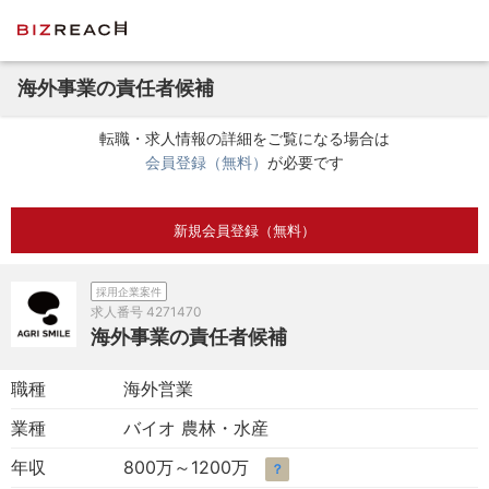
海外事業の責任者候補
転職・求人情報の詳細をご覧になる場合は
会員登録（無料）
が必要です
新規会員登録（無料）
採用企業案件
求人番号
4271470
海外事業の責任者候補
職種
海外営業
業種
バイオ 農林・水産
年収
800万～1200万
？