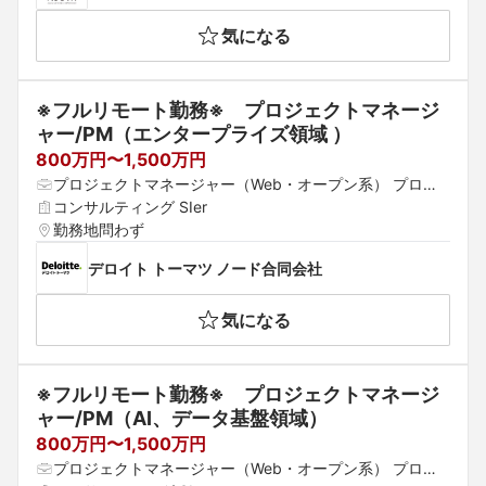
気になる
※フルリモート勤務※　プロジェクトマネージ
ャー/PM（エンタープライズ領域 ）
800万円〜1,500万円
プロジェクトマネージャー（Web・オープン系） プロジ
ェクトマネージャー（汎用系） プロジェクトリーダー（W
コンサルティング SIer
eb・オープン系）
勤務地問わず
デロイト トーマツ ノード合同会社
気になる
※フルリモート勤務※　プロジェクトマネージ
ャー/PM（AI、データ基盤領域）
800万円〜1,500万円
プロジェクトマネージャー（Web・オープン系） プロジ