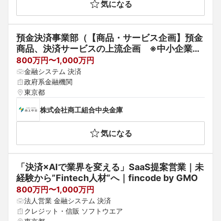
気になる
預金決済事業部（【商品・サービス企画】預金
商品、決済サービスの上流企画　※中小企業専
門の総合金融機関）
800万円〜1,000万円
金融システム 決済
政府系金融機関
東京都
株式会社商工組合中央金庫
気になる
「決済×AIで業界を変える」SaaS提案営業｜未
経験から”Fintech人材”へ｜fincode by GMO
800万円〜1,000万円
法人営業 金融システム 決済
クレジット・信販 ソフトウエア