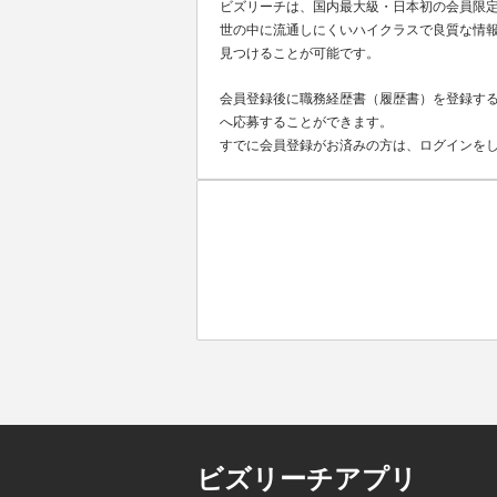
ビズリーチは、国内最大級・日本初の会員限
世の中に流通しにくいハイクラスで良質な情報
見つけることが可能です。
会員登録後に職務経歴書（履歴書）を登録する
へ応募することができます。
すでに会員登録がお済みの方は、ログインを
ビズリーチアプリ