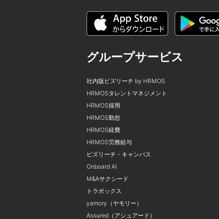
グループサービス
社内版ビズリーチ by HRMOS
HRMOSタレントマネジメント
HRMOS採用
HRMOS勤怠
HRMOS経費
HRMOS労務給与
ビズリーチ・キャンパス
Onboard AI
M&Aサクシード
トラボックス
yamory（ヤモリー）
Assured（アシュアード）