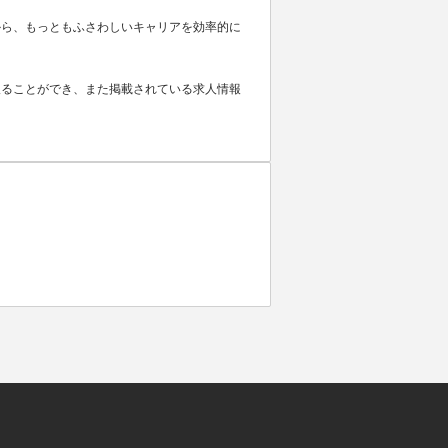
から、もっともふさわしいキャリアを効率的に
取ることができ、また掲載されている求人情報