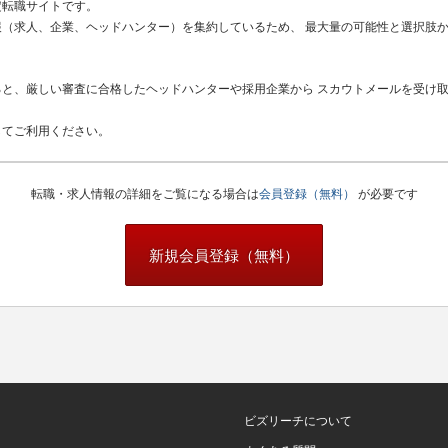
定転職サイトです。
（求人、企業、ヘッドハンター）を集約しているため、 最大量の可能性と選択肢
と、厳しい審査に合格したヘッドハンターや採用企業から スカウトメールを受け
してご利用ください。
転職・求人情報の詳細をご覧になる場合は
会員登録（無料）
が必要です
新規会員登録（無料）
ビズリーチについて