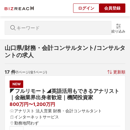
ログイン
会員登録
絞り込み
山口県/財務・会計コンサルタント/コンサルタ
ントの求人
17
 件
更新順
(
1
ページ/全
1
ページ)
NEW
◤フルリモート◢英語活用もできるアナリスト
｜金融業界出身者歓迎｜機関投資家
800万円〜1,200万円
アナリスト 法人営業 財務・会計コンサルタント
インターネットサービス
勤務地問わず