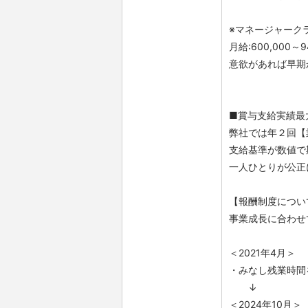
※マネージャークラ
月給:600,000～
意欲があれば早期
■賞与支給実績最大
弊社では年２回【
支給基準が数値で
一人ひとりが公正
【報酬制度につい
事業成長に合わせ
＜2021年4月＞
・みなし残業時間を
↓
＜2024年10月＞