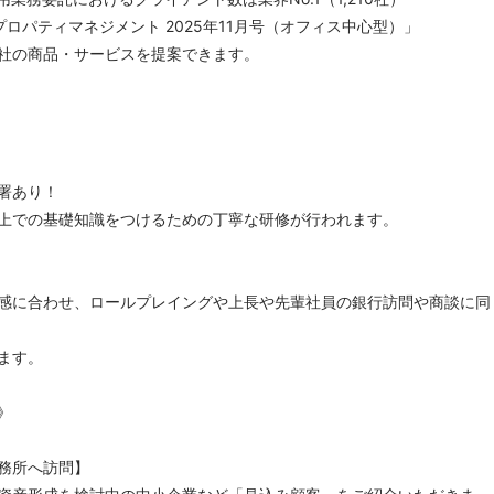
ロパティマネジメント 2025年11月号（オフィス中心型）」
社の商品・サービスを提案できます。
署あり！
上での基礎知識をつけるための丁寧な研修が行われます。
】
感に合わせ、ロールプレイングや上長や先輩社員の銀行訪問や商談に同
ます。
》
務所へ訪問】