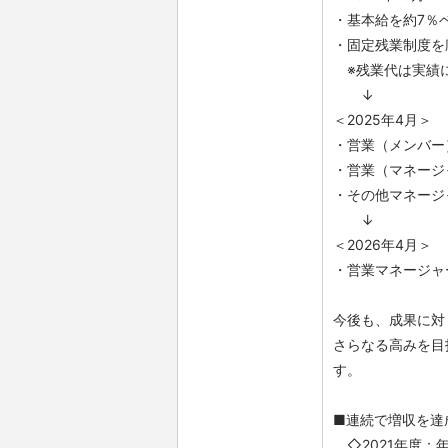
・基本給を約7％
・固定残業制度を廃
※残業代は実績に
↓
＜2025年4月＞
・営業（メンバー
・営業（マネージ
・その他マネージ
↓
＜2026年4月＞
・営業マネージャ
今後も、成果に対
さらなる高みを目
す。
■連続で増収を達
◇2021年度：年