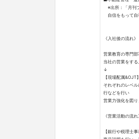
※出所：「月刊プ
自信をもって自
《入社後の流れ》
営業教育の専門部
当社の営業をする
↓
【現場配属&OJT
それぞれのレベル
行などを行い
営業力強化を図り
《営業活動の流れ
【銀行や税理士事