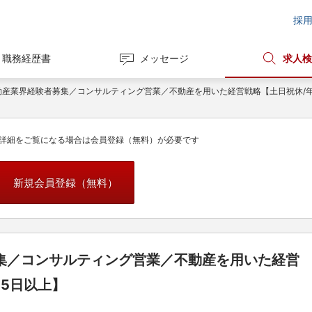
採
職務経歴書
メッセージ
求人検
動産業界経験者募集／コンサルティング営業／不動産を用いた経営戦略【土日祝休/年
詳細をご覧になる場合は会員登録（無料）が必要です
新規会員登録（無料）
集／コンサルティング営業／不動産を用いた経営
25日以上】