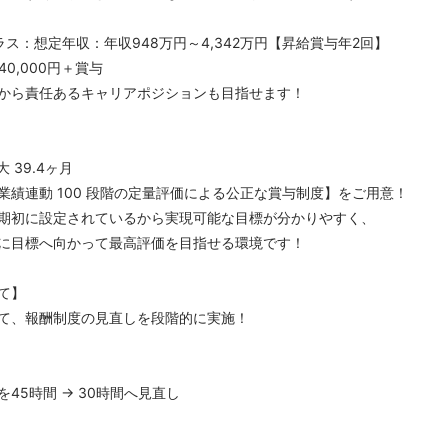
ス：想定年収：年収948万円～4,342万円【昇給賞与年2回】
940,000円＋賞与
から責任あるキャリアポジションも目指せます！
 39.4ヶ月
業績連動 100 段階の定量評価による公正な賞与制度】をご用意！
期初に設定されているから実現可能な目標が分かりやすく、
に目標へ向かって最高評価を目指せる環境です！
て】
て、報酬制度の見直しを段階的に実施！
45時間 → 30時間へ見直し