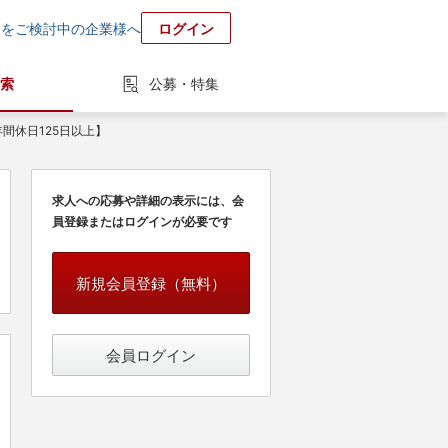
用をご検討中の企業様へ
ログイン
索
公募・特集
間休日125日以上】
求人への応募や詳細の表示には、会
員登録またはログインが必要です
新規会員登録（無料）
会員ログイン