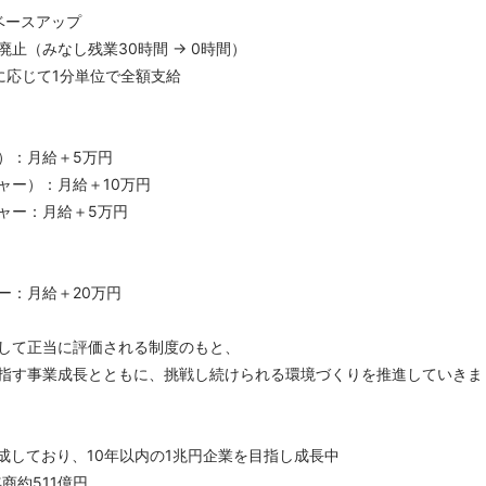
ベースアップ
止（みなし残業30時間 → 0時間）
応じて1分単位で全額支給
）：月給＋5万円
ャー）：月給＋10万円
ャー：月給＋5万円
ー：月給＋20万円
して正当に評価される制度のもと、
指す事業成長とともに、挑戦し続けられる環境づくりを推進していきま
成しており、10年以内の1兆円企業を目指し成長中
商約511億円