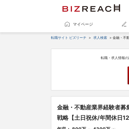
マイページ
転職サイト ビズリーチ
>
求人検索
> 金融・不
転職・求人情報の
金融・不動産業界経験者募
戦略【土日祝休/年間休日1