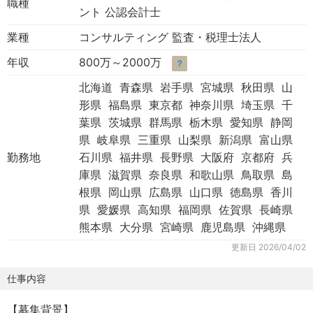
職種
ント 公認会計士
業種
コンサルティング 監査・税理士法人
年収
800万～2000万
？
北海道 青森県 岩手県 宮城県 秋田県 山
形県 福島県 東京都 神奈川県 埼玉県 千
葉県 茨城県 群馬県 栃木県 愛知県 静岡
県 岐阜県 三重県 山梨県 新潟県 富山県
勤務地
石川県 福井県 長野県 大阪府 京都府 兵
庫県 滋賀県 奈良県 和歌山県 鳥取県 島
根県 岡山県 広島県 山口県 徳島県 香川
県 愛媛県 高知県 福岡県 佐賀県 長崎県
熊本県 大分県 宮崎県 鹿児島県 沖縄県
更新日
2026/04/02
仕事内容
【募集背景】