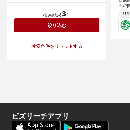
福
3
U
検索結果
件
絞り込む
検索条件をリセットする
ビズリーチアプリ