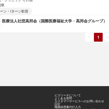
岡県
ターン・Iターン歓迎
医療法人社団高邦会（国際医療福祉大学・高邦会グループ）
1
ビズリーチについて
よくある質問
カスタマーサービスへのお問い合わせ
設定
職務経歴書代行入力