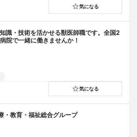
気になる
の知識・技術を活かせる獣医師職です。全国2
の病院で一緒に働きませんか！
内
気になる
医療・教育・福祉総合グループ