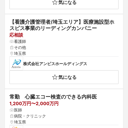
気になる
【看護介護管理者/埼玉エリア】医療施設型ホ
スピス事業のリーディングカンパニー
応相談
看護師
その他
埼玉県
株式会社アンビスホールディングス
気になる
常勤　心臓エコー検査のできる内科医
1,200万円〜2,000万円
医師
病院・クリニック
埼玉県