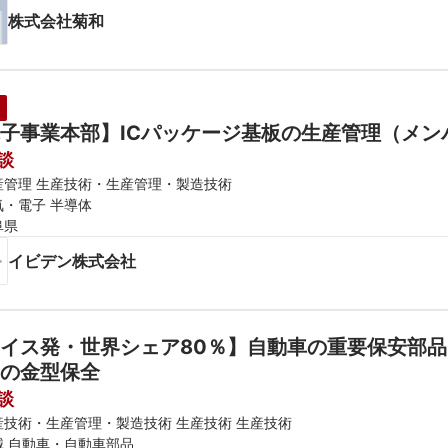
株式会社菊和
子事業本部】ICパッケージ基板の生産管理（メン
談
産管理 生産技術・生産管理・製造技術
気・電子 半導体
阜県
イビデン株式会社
イス発・世界シェア80％】自動車の重要保安部
の金型保全
談
産技術・生産管理・製造技術 生産技術 生産技術
械 自動車・自動車部品