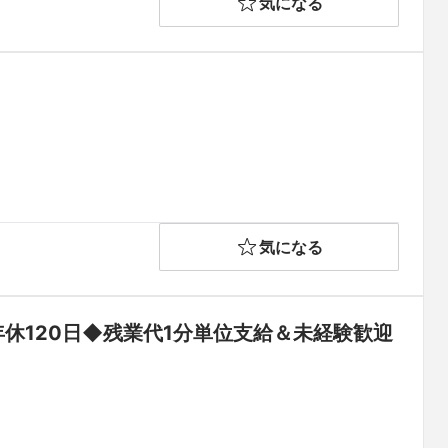
気になる
気になる
休120日◆残業代1分単位支給＆未経験歓迎