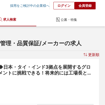
採用をご検討中の企業様へ
ログイン
会員登録
求人検索
公募・特集
管理・品質保証/メーカーの求人
更新順
◆日本・タイ・インド3拠点を展開するグロ
メントに挑戦できる！将来的には工場長とし