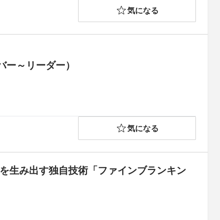
気になる
バー～リーダー）
気になる
品を生み出す独自技術「ファインブランキン