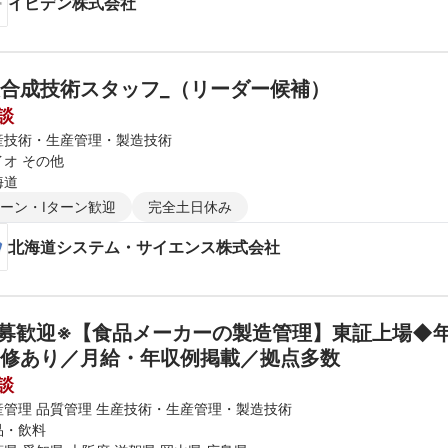
イビデン株式会社
合成技術スタッフ_（リーダー候補）
談
産技術・生産管理・製造技術
イオ その他
海道
ターン・Iターン歓迎
完全土日休み
北海道システム・サイエンス株式会社
募歓迎※【食品メーカーの製造管理】東証上場◆年
修あり／月給・年収例掲載／拠点多数
談
産管理 品質管理 生産技術・生産管理・製造技術
品・飲料