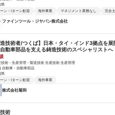
知県
ターン・Iターン歓迎
海外事業
マネジメント業務なし
完全
ファインツール・ジヤパン株式会社
造技術者/つくば】日本・タイ・インド3拠点を
自動車部品を支える鋳造技術のスペシャリストへ
談
産技術・生産管理・製造技術 生産技術 生産管理
械 自動車・自動車部品
城県
ターン・Iターン歓迎
海外事業
株式会社菊和
技術