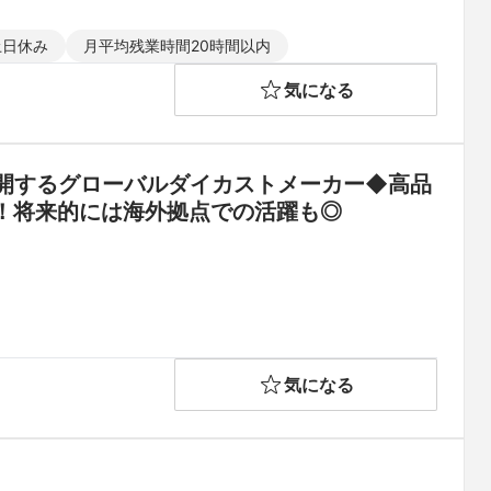
土日休み
月平均残業時間20時間以内
気になる
展開するグローバルダイカストメーカー◆高品
！将来的には海外拠点での活躍も◎
気になる