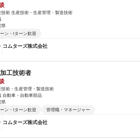
談
産技術 生産技術・生産管理・製造技術
械
賀県
ターン・Iターン歓迎
コムターズ株式会社
加工技術者
談
産技術・生産管理・製造技術
械 自動車・自動車部品
賀県
ターン・Iターン歓迎
管理職・マネージャー
コムターズ株式会社