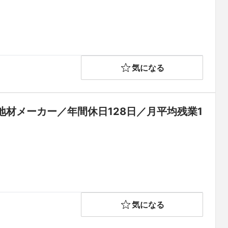
気になる
材メーカー／年間休日128日／月平均残業1
気になる