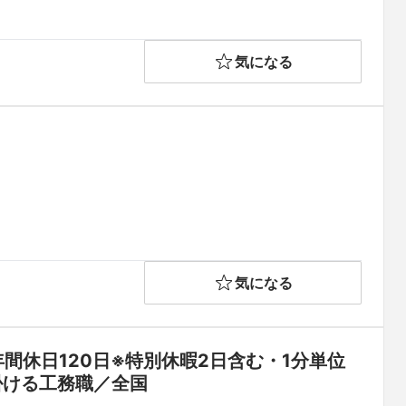
気になる
気になる
間休日120日※特別休暇2日含む・1分単位
掛ける工務職／全国