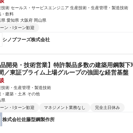
談
産技術 セールス・サービスエンジニア 生産技術・生産管理・製造技術
品・飲料
県 愛知県 大阪府 岡山県
ターン・Iターン歓迎
シノブフーズ株式会社
品開発・技術営業】特許製品多数の建築用鋼製下地
間／東証プライム上場グループの強固な経営基盤
談
産技術・生産管理・製造技術
設・建築・土木 その他
島県
ターン・Iターン歓迎
マネジメント業務なし
完全土日休み
株式会社佐藤型鋼製作所