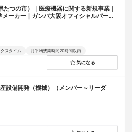
県たつの市）｜医療機器に関する新規事業｜
学メーカー｜ガンバ大阪オフィシャルパート
ックスタイム
月平均残業時間20時間以内
気になる
生産設備開発（機械）（メンバー～リーダ