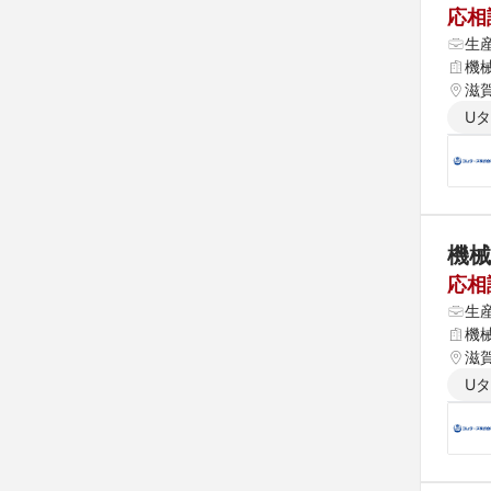
応相
生
機
滋
U
機械
応相
生
機
滋
U