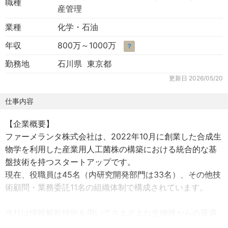
職種
産管理
業種
化学・石油
年収
800万～1000万
？
勤務地
石川県 東京都
更新日
2026/05/20
仕事内容
【企業概要】
ファーメランタ株式会社は、2022年10月に創業した合成生
物学を利用した産業用人工菌株の構築における統合的な基
盤技術を持つスタートアップです。
現在、役職員は45名（内研究開発部門は33名）、その他技
術顧問・業務委託11名の組織体制で構成されています。
当社は情報解析技術を用いてさまざまな生物種からの最適
な生合成遺伝子を組み合わせることで、