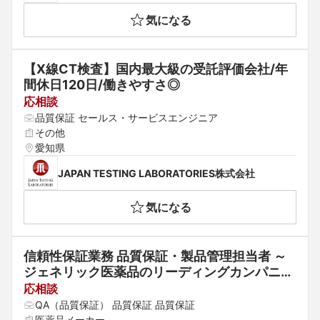
気になる
【X線CT検査】国内最大級の受託評価会社/年
間休日120日/働きやすさ◎
応相談
品質保証 セールス・サービスエンジニア
その他
愛知県
JAPAN TESTING LABORATORIES株式会社
気になる
信頼性保証業務 品質保証・製品管理担当者 ～
ジェネリック医薬品のリーディングカンパニー
～
応相談
QA（品質保証） 品質保証 品質保証
医薬品メーカー