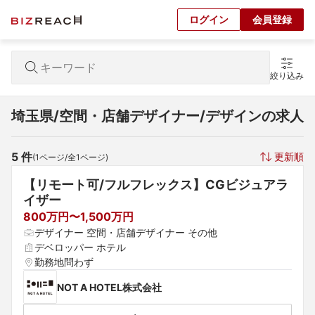
ログイン
会員登録
絞り込み
埼玉県/空間・店舗デザイナー/デザインの求人
5
 件
更新順
(
1
ページ/全
1
ページ)
【リモート可/フルフレックス】CGビジュアラ
イザー
800万円〜1,500万円
デザイナー 空間・店舗デザイナー その他
デベロッパー ホテル
勤務地問わず
NOT A HOTEL株式会社