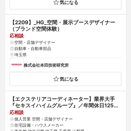
気になる
【2209】_HG_空間・展示ブースデザイナー
（ブランド空間体験）
応相談
空間・店舗デザイナー
自動車・自動車部品
埼玉県
株式会社本田技術研究所
気になる
【エクステリアコーディネーター】業界大手
『セキスイハイムグループ』／年間休日125
日・育児支援充実◎
応相談
個人営業 空間・店舗デザイナー
住宅設備・ハウスメーカー