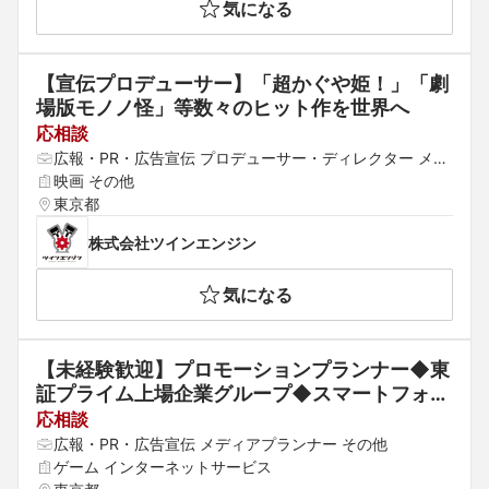
気になる
【宣伝プロデューサー】「超かぐや姫！」「劇
場版モノノ怪」等数々のヒット作を世界へ
応相談
広報・PR・広告宣伝 プロデューサー・ディレクター メデ
ィアプランナー
映画 その他
東京都
株式会社ツインエンジン
気になる
【未経験歓迎】プロモーションプランナー◆東
証プライム上場企業グループ◆スマートフォン
アプリの企画・開発会社
応相談
広報・PR・広告宣伝 メディアプランナー その他
ゲーム インターネットサービス