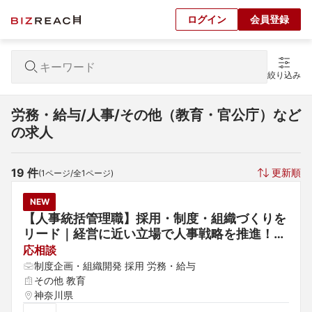
ログイン
会員登録
絞り込み
労務・給与/人事/その他（教育・官公庁）など
の求人
19
 件
更新順
(
1
ページ/全
1
ページ)
NEW
【人事統括管理職】採用・制度・組織づくりを
リード｜経営に近い立場で人事戦略を推進！土
日祝休み・リモート相談可・転勤なし◎
応相談
制度企画・組織開発 採用 労務・給与
その他 教育
神奈川県