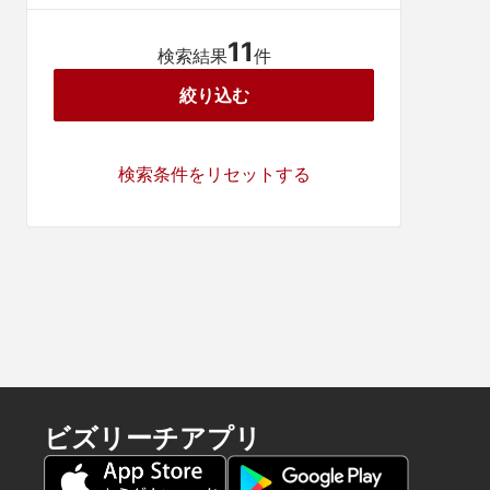
11
検索結果
件
絞り込む
検索条件をリセットする
ビズリーチアプリ