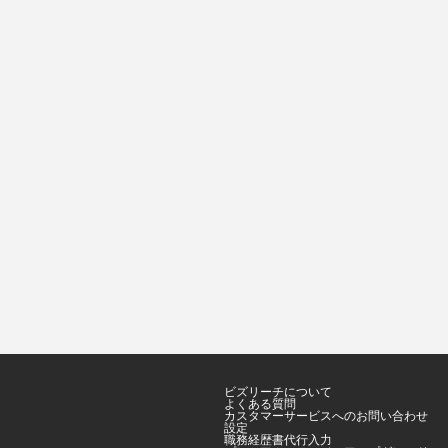
ビズリーチについて
よくある質問
カスタマーサービスへのお問い合わせ
設定
職務経歴書代行入力