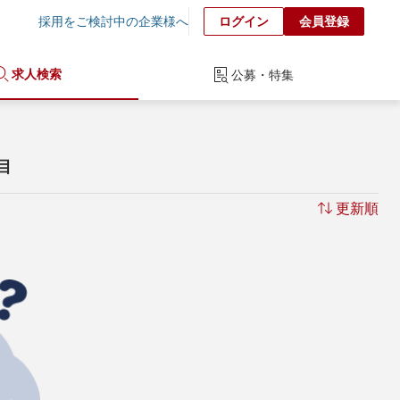
採用をご検討中の企業様へ
ログイン
会員登録
求人検索
公募・特集
ジ目
更新順