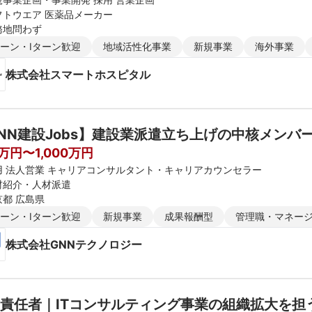
フトウエア 医薬品メーカー
務地問わず
ターン・Iターン歓迎
地域活性化事業
新規事業
海外事業
株式会社スマートホスピタル
NN建設Jobs】建設業派遣立ち上げの中核メンバ
0万円〜1,000万円
用 法人営業 キャリアコンサルタント・キャリアカウンセラー
材紹介・人材派遣
京都 広島県
ターン・Iターン歓迎
新規事業
成果報酬型
管理職・マネー
株式会社GNNテクノロジー
責任者｜ITコンサルティング事業の組織拡大を担