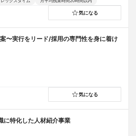
フレックスタイム
月平均残業時間20時間以内
気になる
案〜実行をリード/採用の専門性を身に着け
気になる
職に特化した人材紹介事業