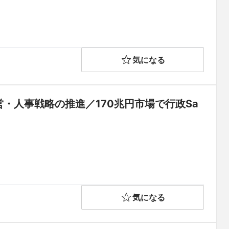
気になる
で経営・人事戦略の推進／170兆円市場で行政Sa
気になる