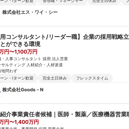
ターン・Iターン歓迎
管理職・マネージャー
完全土日休み
株式会社エス・ワイ・シー
用コンサルタント/リーダー職】企業の採用戦略立
とができる環境
万円〜1,100万円
織・人事コンサルタント 採用 法人営業
ンサルティング 人材紹介・人材派遣
務地問わず
ターン・Iターン歓迎
完全土日休み
フレックスタイム
株式会社Goods－N
紹介事業責任者候補｜医師・製薬／医療機器営業
0万円〜1,400万円
規事業企画・事業開発 採用 営業企画