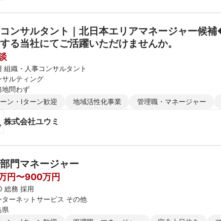
用コンサルタント｜北日本エリアマネージャー候補
する当社にてご活躍いただけませんか。
談
用 組織・人事コンサルタント
ンサルティング
務地問わず
ターン・Iターン歓迎
地域活性化事業
管理職・マネージャー
株式会社ユウミ
部門マネージャー
0万円〜900万円
O 総務 採用
ンターネットサービス その他
島県