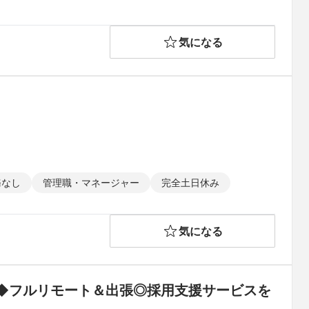
気になる
）
務なし
管理職・マネージャー
完全土日休み
気になる
◆フルリモート＆出張◎採用支援サービスを