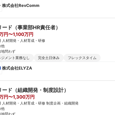
株式会社RevComm
リード（事業部HR責任者）
万円〜1,100万円
用 人材開発・人材育成・研修
の他
務地問わず
ネジメント業務なし
完全土日休み
フレックスタイム
株式会社ELYZA
リード（組織開発・制度設計）
0万円〜1,300万円
用 人材開発・人材育成・研修 制度企画・組織開発
の他
務地問わず