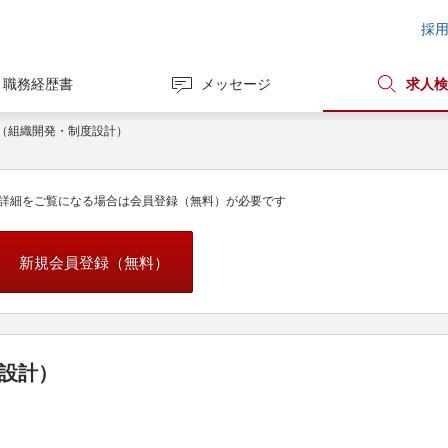
採
職務経歴書
メッセージ
求人検
ド（組織開発・制度設計）
詳細をご覧になる場合は会員登録（無料）が必要です
新規会員登録（無料）
度設計）