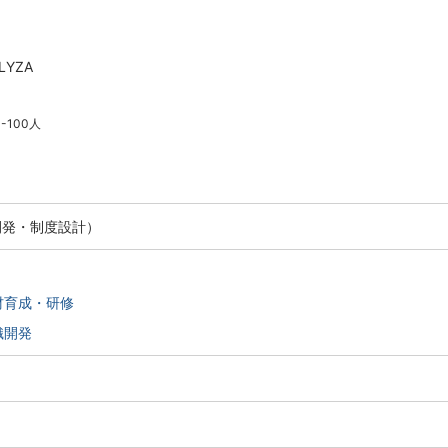
YZA
1-100人
開発・制度設計）
材育成・研修
織開発