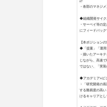
計
・各部のマネジメ
◆組織開発サイク
・サーベイ等の定
にフィードバック
【本ポジションの
◆「提案」「運用
・描いたアーキテ
じながら、高速で
ではない、「実装
◆アカデミア×ビ
・「研究開発の長
する難易度の高い
けるキャリアとし