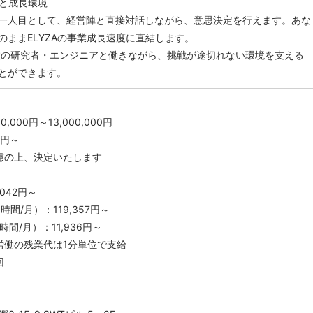
と成長環境
一人目として、経営陣と直接対話しながら、意思決定を行えます。あな
のままELYZAの事業成長速度に直結します。
数の研究者・エンジニアと働きながら、挑戦が途切れない環境を支える
とができます。
,000円～13,000,000円
5円～
慮の上、決定いたします
042円～
間/月）：119,357円～
間/月）：11,936円～
労働の残業代は1分単位で支給
回