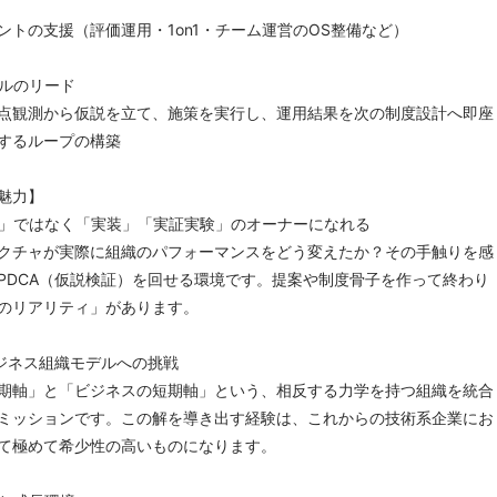
ントの支援（評価運用・1on1・チーム運営のOS整備など）
ルのリード
点観測から仮説を立て、施策を実行し、運用結果を次の制度設計へ即座
するループの構築
魅力】
」ではなく「実装」「実証実験」のオーナーになれる
クチャが実際に組織のパフォーマンスをどう変えたか？その手触りを感
PDCA（仮説検証）を回せる環境です。提案や制度骨子を作って終わり
のリアリティ」があります。
ジネス組織モデルへの挑戦
期軸」と「ビジネスの短期軸」という、相反する力学を持つ組織を統合
ミッションです。この解を導き出す経験は、これからの技術系企業にお
て極めて希少性の高いものになります。