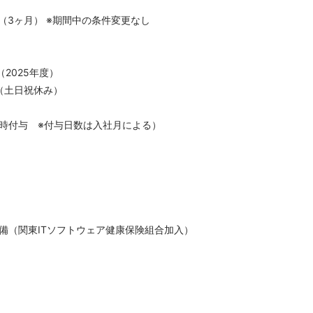
（3ヶ月） ※期間中の条件変更なし
（2025年度）
（土日祝休み）
時付与 ※付与日数は入社月による）
備（関東ITソフトウェア健康保険組合加入）