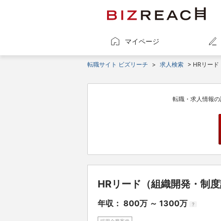
マイページ
転職サイト ビズリーチ
>
求人検索
> HRリー
転職・求人情報の
HRリード（組織開発・制
年収： 800万 ～ 1300万
?