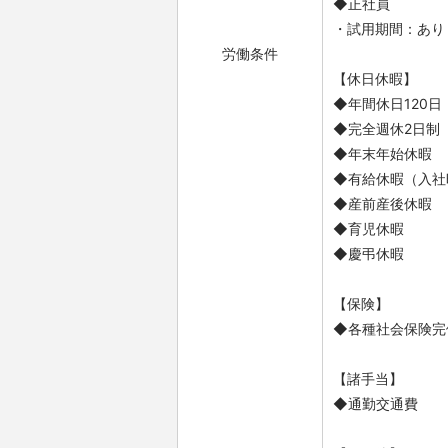
◆正社員
・試用期間：あり
労働条件
【休日休暇】
◆年間休日120日
◆完全週休2日制
◆年末年始休暇
◆有給休暇（入社
◆産前産後休暇
◆育児休暇
◆慶弔休暇
【保険】
◆各種社会保険完
【諸手当】
◆通勤交通費