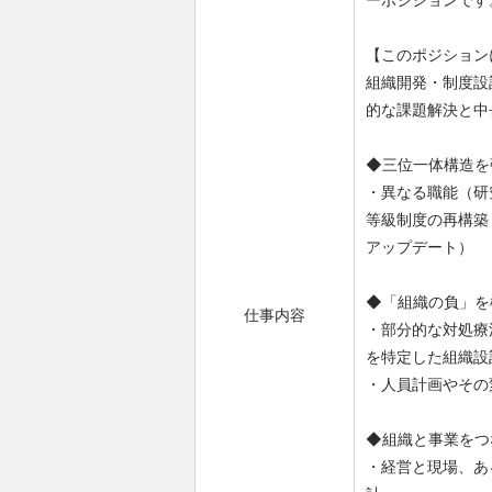
【このポジション
組織開発・制度設
的な課題解決と中
◆三位一体構造を
・異なる職能（研
等級制度の再構築
アップデート）
◆「組織の負」を
仕事内容
・部分的な対処療
を特定した組織設
・人員計画やその
◆組織と事業をつ
・経営と現場、あ