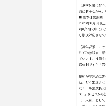
【夏季休業に伴う
誠に勝手ながら、
■ 夏季休業期間
2026年8月8日(土)
※休業期間中にいた
り順次対応させて
ｰｰｰｰｰｰｰｰｰｰｰｰｰｰｰｰ
【募集背景・ミッ
ELYZAは現在
ています。技術や
織体制ですら「過
技術が非連続に進
ね、どう加速させ
なく、事業成長と
S）」をゼロから
（一人目）として
ーポジションです