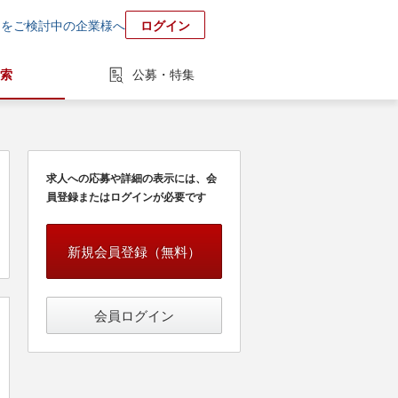
用をご検討中の企業様へ
ログイン
索
公募・特集
求人への応募や詳細の表示には、会
員登録またはログインが必要です
新規会員登録（無料）
会員ログイン