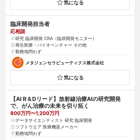
気になる
臨床開発担当者
応相談
研究 臨床開発 CRA（臨床開発モニター）
再生医療・バイオベンチャー その他
勤務地問わず
メタジェンセラピューティクス株式会社
気になる
【AI R＆Dリード】放射線治療AIの研究開発
で、がん治療の未来を切り拓く
800万円〜1,200万円
データサイエンティスト 研究 臨床開発
ソフトウエア 医療機器メーカー
勤務地問わず