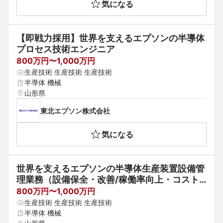
気になる
【即戦力採用】世界を支えるエプソンの半導体
プロセス技術エンジニア
800万円〜1,000万円
生産技術 生産技術 生産技術
半導体 機械
山形県
東北エプソン株式会社
気になる
世界を支えるエプソンの半導体生産装置設備管
理業務（設備保全・改善/稼働率向上・コスト
低減）
800万円〜1,000万円
生産技術 生産技術 生産技術
半導体 機械