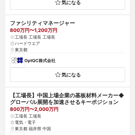
気になる
ファシリティマネージャー
800万円〜1,200万円
工場長 工場長 工場長
ハードウエア
東京都
OptQC株式会社
気になる
【工場長】中国上場企業の基板材料メーカー◆
グローバル展開を加速させるキーポジション
800万円〜2,000万円
工場長 工場長
電気・電子
東京都 福井県 中国