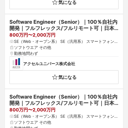
気になる
Software Engineer（Senior）｜100％自社内
開発｜フルフレックス/フルリモート可｜日本
を代表する大企業の先端プロジェクトも手掛け
800万円〜2,000万円
る“少数精鋭”のシステム開発企業
SE（Web・オープン系） SE（汎用系） スマートフォンア
プリエンジニア
ソフトウエア その他
勤務地問わず
アクセルユニバース株式会社
気になる
Software Engineer（Senior）｜100％自社内
開発｜フルフレックス/フルリモート可｜日本
を代表する大企業の先端プロジェクトも手掛け
800万円〜2,000万円
る“少数精鋭”のシステム開発企業
SE（Web・オープン系） SE（汎用系） スマートフォンア
プリエンジニア
ソフトウエア その他