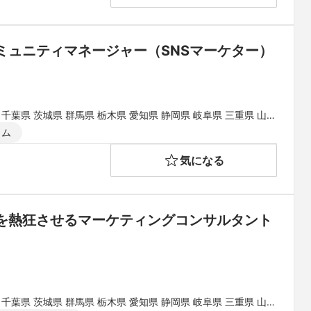
ミュニティマネージャー（SNSマーケター）
 千葉県 茨城県 群馬県 栃木県 愛知県 静岡県 岐阜県 三重県 山梨
県 和歌山県 鳥取県 島根県 岡山県 広島県 山口県 徳島県 香川県
イム
県
気になる
を熱狂させるマーケティングコンサルタント
 千葉県 茨城県 群馬県 栃木県 愛知県 静岡県 岐阜県 三重県 山梨