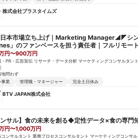
株式会社プラスタイムズ
日本市場立ち上げ｜Marketing Manager◢◤
Vines」のファンベースを担う責任者｜フルリモー
0万円〜900万円
報・PR・広告宣伝 リサーチ・データ分析 マーケティングコンサルタン
売
務地問わず
外事業
管理職・マネージャー
完全土日休み
BTV JAPAN株式会社
ンサル】食の未来を創る◆定性データ×食の専門
0万円〜1,000万円
略コンサルタント 業務プロセスコンサルタント マーケティングコンサル