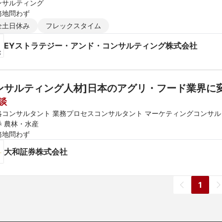
ンサルティング
務地問わず
全土日休み
フレックスタイム
EYストラテジー・アンド・コンサルティング株式会社
ンサルティング人材]日本のアグリ・フード業界に
談
略コンサルタント 業務プロセスコンサルタント マーケティングコンサル
券 農林・水産
務地問わず
大和証券株式会社
1