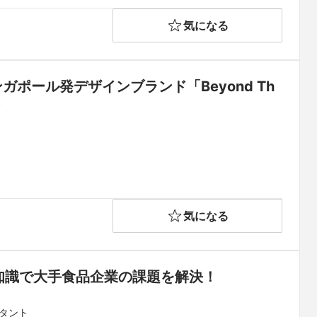
気になる
シンガポール発デザインブランド「Beyond Th
ト
ト
気になる
知識で大手食品企業の課題を解決！
タント