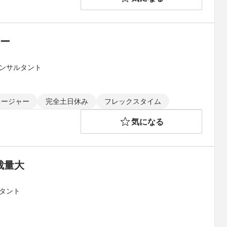
ター
コンサルタント
ネージャー
完全土日休み
フレックスタイム
気になる
裁量大
タント