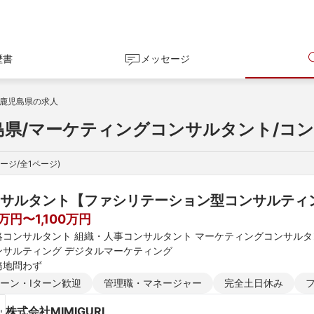
歴書
メッセージ
鹿児島県の求人
島県/マーケティングコンサルタント/コ
ージ/全
1
ページ)
サルタント【ファシリテーション型コンサルティ
万円〜1,100万円
略コンサルタント 組織・人事コンサルタント マーケティングコンサルタ
ンサルティング デジタルマーケティング
務地問わず
ターン・Iターン歓迎
管理職・マネージャー
完全土日休み
株式会社MIMIGURI