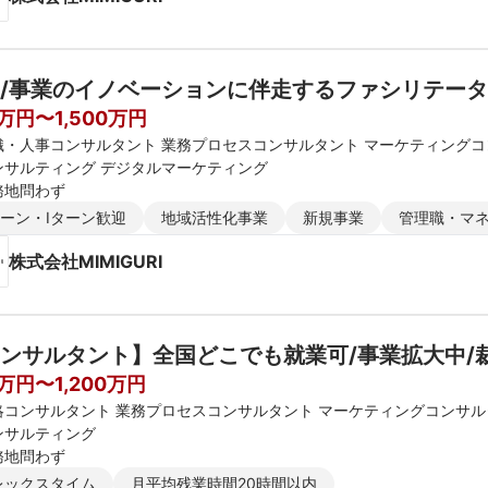
/事業のイノベーションに伴走するファシリテー
0万円〜1,500万円
織・人事コンサルタント 業務プロセスコンサルタント マーケティング
ンサルティング デジタルマーケティング
務地問わず
ターン・Iターン歓迎
地域活性化事業
新規事業
管理職・マ
株式会社MIMIGURI
ンサルタント】全国どこでも就業可/事業拡大中/
0万円〜1,200万円
略コンサルタント 業務プロセスコンサルタント マーケティングコンサル
ンサルティング
務地問わず
レックスタイム
月平均残業時間20時間以内