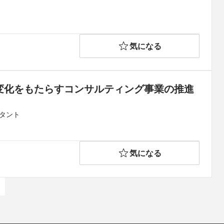
気になる
変化をもたらすコンサルティング事業の推進
タント
気になる