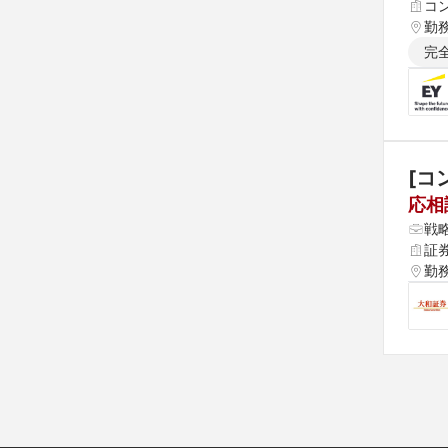
コ
勤
完
[コ
応相
戦
証
勤