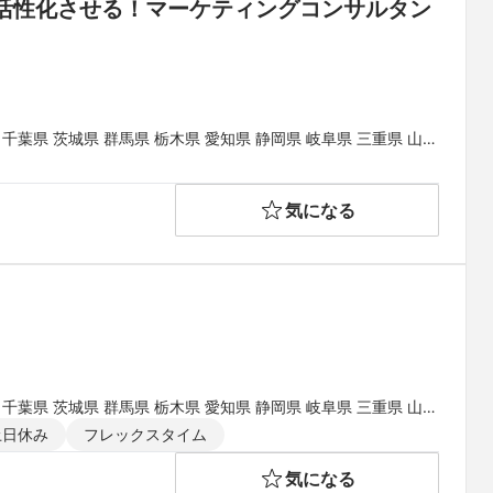
活性化させる！マーケティングコンサルタン
 千葉県 茨城県 群馬県 栃木県 愛知県 静岡県 岐阜県 三重県 山梨
県 和歌山県 鳥取県 島根県 岡山県 広島県 山口県 徳島県 香川県
県
気になる
 千葉県 茨城県 群馬県 栃木県 愛知県 静岡県 岐阜県 三重県 山梨
県 和歌山県 鳥取県 島根県 岡山県 広島県 山口県 徳島県 香川県
土日休み
フレックスタイム
県
気になる