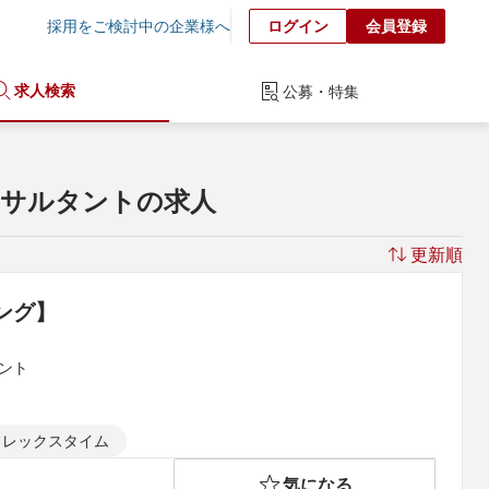
採用をご検討中の企業様へ
ログイン
会員登録
求人検索
公募・特集
ンサルタントの求人
更新順
ング】
ント
フレックスタイム
気になる