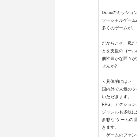
Douxのミッシ
ソーシャルゲーム
多くのゲームが、
だからこそ、私た
とを支援のゴール
個性豊かな面々が
せんか?
＜具体的には＞
国内外で人気のタ
いただきます。
RPG、アクショ
ジャンルも多岐に
多彩な“ゲームの
きます。
・ゲームのファン