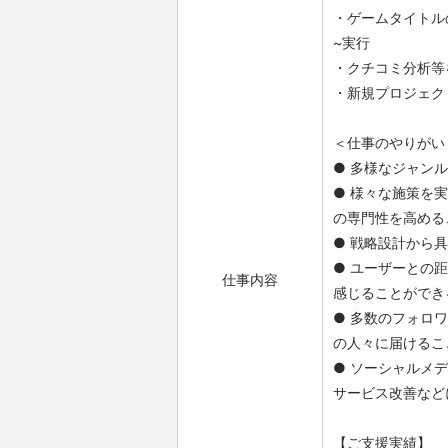
・ゲームタイトル
~実行
・クチコミ分析等
・新規プロジェク
＜仕事のやりがい
● 多様なジャン
● 様々な施策を
の専門性を高める
● 戦略設計から
● ユーザーとの
仕事内容
感じることができ
● 多数のフォロ
の人々に届けるこ
● ソーシャルメ
サービス改善など
【ご支援実績】