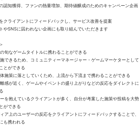
の認知獲得、ファンの熱量増加、期待値醸成のためのキャンペーン企画
をクライアントにフィードバックし、サービス改善を提案
トやSNSに囚われない企画にも取り組んでいただきます
＞
ルの旬なゲームタイトルに携わることができる
実施できるため、コミュニティーマネージャー・ゲームマーケターとして
ことができる
具体施策に落としていくため、上流から下流まで携わることができる
距離感が近く、ゲームやイベントの盛り上がりなどの反応をダイレクトに
る
ワーを抱えているクライアントが多く、自分が考案した施策や投稿を大勢
とができる
ディア上のユーザーの反応をクライアントにフィードバックすることで、
にも携われる