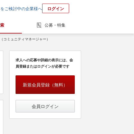
用をご検討中の企業様へ
ログイン
索
公募・特集
ト（コミュニティマネージャー）
求人への応募や詳細の表示には、会
員登録またはログインが必要です
新規会員登録（無料）
会員ログイン