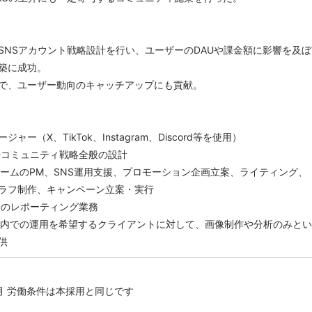
SNSアカウント戦略設計を行い、ユーザーのDAUや課金額に影響を及ぼ
築に成功。
で、ユーザー動向のキャッチアップにも貢献。
ャー（X、TikTok、Instagram、Discord等を使用）
Sやコミュニティ戦略全般の設計
チームのPM、SNS運用支援、プロモーション企画立案、ライティング、
ラフ制作、キャンペーン立案・実行
用後のレポーティング業務
社内での運用を希望するクライアントに対して、画像制作や分析のみとい
供
月 労働条件は本採用と同じです