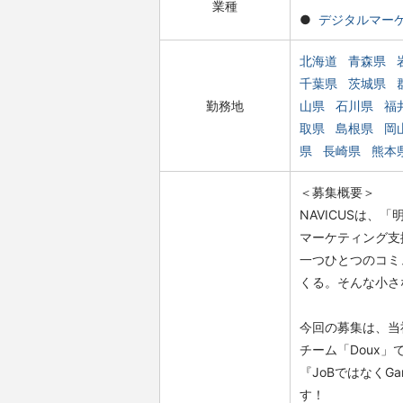
業種
デジタルマー
北海道
青森県
千葉県
茨城県
勤務地
山県
石川県
福
取県
島根県
岡
県
長崎県
熊本
＜募集概要＞
NAVICUSは
マーケティング支
一つひとつのコミ
くる。そんな小さ
今回の募集は、当
チーム「Doux」
『JoBではなくG
す！