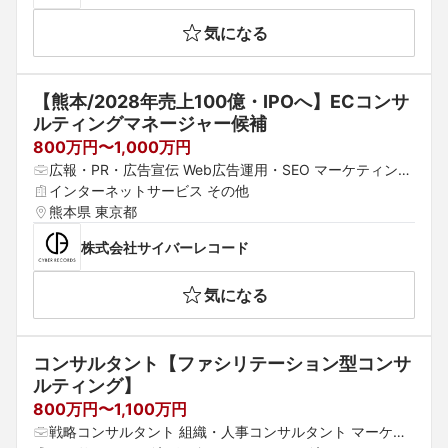
気になる
【熊本/2028年売上100億・IPOへ】ECコンサ
ルティングマネージャー候補
800万円〜1,000万円
広報・PR・広告宣伝 Web広告運用・SEO マーケティング
コンサルタント
インターネットサービス その他
熊本県 東京都
株式会社サイバーレコード
気になる
コンサルタント【ファシリテーション型コンサ
ルティング】
800万円〜1,100万円
戦略コンサルタント 組織・人事コンサルタント マーケテ