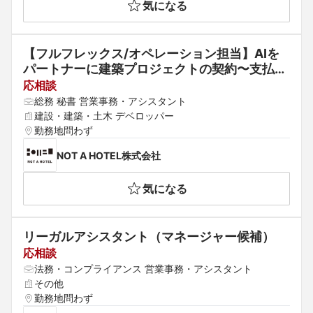
気になる
【フルフレックス/オペレーション担当】AIを
パートナーに建築プロジェクトの契約〜支払管
理
応相談
総務 秘書 営業事務・アシスタント
建設・建築・土木 デベロッパー
勤務地問わず
NOT A HOTEL株式会社
気になる
リーガルアシスタント（マネージャー候補）
応相談
法務・コンプライアンス 営業事務・アシスタント
その他
勤務地問わず