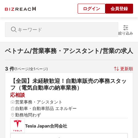
ログイン
会員登録
絞り込み
ベトナム/営業事務・アシスタント/営業の求人
3
 件
更新順
(
1
ページ/全
1
ページ)
【全国】未経験歓迎！自動車販売の事務スタッ
フ（電気自動車の納車業務）
応相談
営業事務・アシスタント
自動車・自動車部品 エネルギー
勤務地問わず
Tesla Japan合同会社