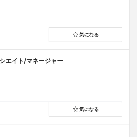
気になる
ソシエイト/マネージャー
気になる