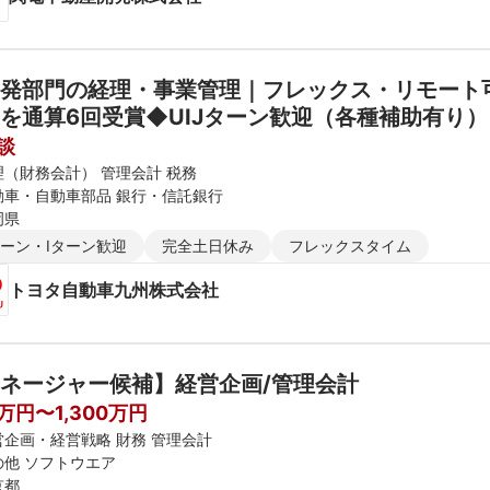
発部門の経理・事業管理｜フレックス・リモート可
を通算6回受賞◆UIJターン歓迎（各種補助有り）
談
理（財務会計） 管理会計 税務
動車・自動車部品 銀行・信託銀行
岡県
ターン・Iターン歓迎
完全土日休み
フレックスタイム
トヨタ自動車九州株式会社
ネージャー候補】経営企画/管理会計
0万円〜1,300万円
営企画・経営戦略 財務 管理会計
の他 ソフトウエア
京都