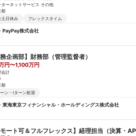
ンターネットサービス その他
京都
全土日休み
フレックスタイム
PayPay株式会社
務企画部】財務部（管理監督者）
万円〜1,100万円
理会計
券
京都
ターン・Iターン歓迎
東海東京フィナンシャル・ホールディングス株式会社
モート可＆フルフレックス】経理担当（決算・AP）