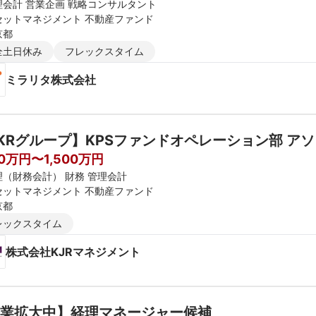
理会計 営業企画 戦略コンサルタント
セットマネジメント 不動産ファンド
京都
全土日休み
フレックスタイム
ミラリタ株式会社
KRグループ】KPSファンドオペレーション部 ア
00万円〜1,500万円
理（財務会計） 財務 管理会計
セットマネジメント 不動産ファンド
京都
レックスタイム
株式会社KJRマネジメント
業拡大中】経理マネージャー候補