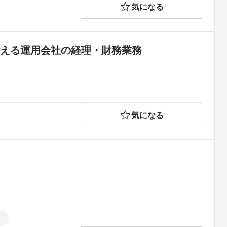
気になる
超える運用会社の経理・財務業務
気になる
内