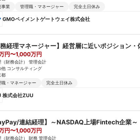
規事業
管理職・マネージャー
完全土日休み
GMOペイメントゲートウェイ株式会社
務経理マネージャー】経営層に近いポジション・体
0万円〜1,000万円
理（財務会計） 管理会計
の他 コンサルティング
京都
理職・マネージャー
完全土日休み
株式会社ZUU
ayPay/連結経理】～NASDAQ上場Fintech企業～
0万円〜1,000万円
理（財務会計） 財務 管理会計