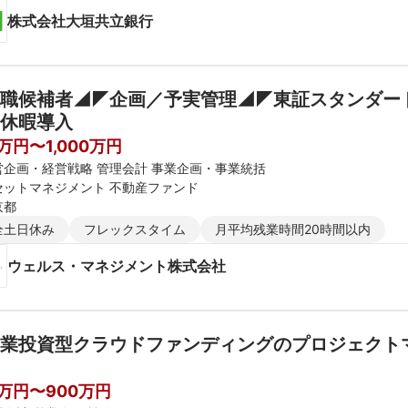
株式会社大垣共立銀行
職候補者◢◤企画／予実管理◢◤東証スタンダー
休暇導入
0万円〜1,000万円
営企画・経営戦略 管理会計 事業企画・事業統括
セットマネジメント 不動産ファンド
京都
全土日休み
フレックスタイム
月平均残業時間20時間以内
ウェルス・マネジメント株式会社
業投資型クラウドファンディングのプロジェクト
0万円〜900万円