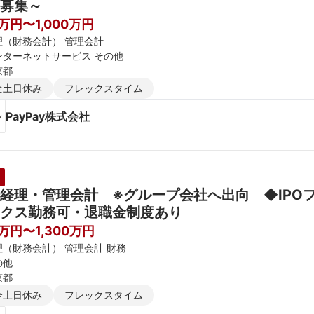
募集～
0万円〜1,000万円
理（財務会計） 管理会計
ンターネットサービス その他
京都
全土日休み
フレックスタイム
PayPay株式会社
経理・管理会計　※グループ会社へ出向　◆IPO
クス勤務可・退職金制度あり
0万円〜1,300万円
理（財務会計） 管理会計 財務
の他
京都
全土日休み
フレックスタイム