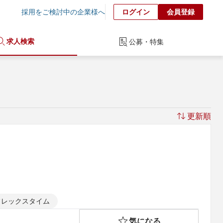
採用をご検討中の企業様へ
ログイン
会員登録
求人検索
公募・特集
更新順
フレックスタイム
気になる