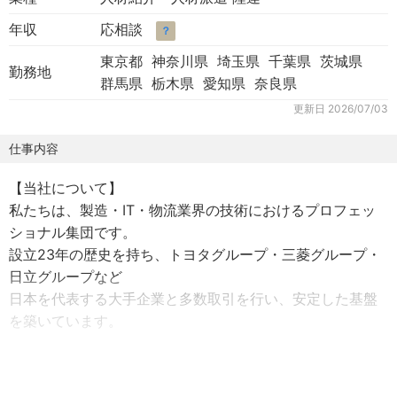
年収
応相談
？
東京都 神奈川県 埼玉県 千葉県 茨城県
勤務地
群馬県 栃木県 愛知県 奈良県
更新日
2026/07/03
仕事内容
【当社について】
私たちは、製造・IT・物流業界の技術におけるプロフェッ
ショナル集団です。
設立23年の歴史を持ち、トヨタグループ・三菱グループ・
日立グループなど
日本を代表する大手企業と多数取引を行い、安定した基盤
を築いています。
特に、「人と技術の力で、未来をつくる」 をモットーに、
エンジニアや製造スタッフが安心して働き、成長できる環