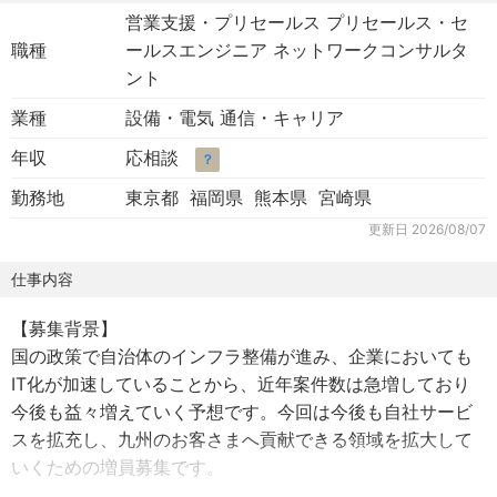
営業支援・プリセールス プリセールス・セ
職種
ールスエンジニア ネットワークコンサルタ
ント
業種
設備・電気 通信・キャリア
年収
応相談
？
勤務地
東京都 福岡県 熊本県 宮崎県
更新日
2026/08/07
仕事内容
【募集背景】
国の政策で自治体のインフラ整備が進み、企業においても
IT化が加速していることから、近年案件数は急増しており
今後も益々増えていく予想です。今回は今後も自社サービ
スを拡充し、九州のお客さまへ貢献できる領域を拡大して
いくための増員募集です。