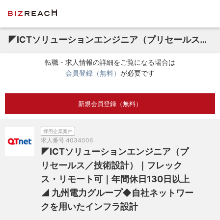
◤ICTソリューションエンジニア（プリセールス／技術設計）｜フレックス・リモート可｜年間休日130日以上◢ 九州電力グループ◆自社ネットワークを用いたインフラ設計
転職・求人情報の詳細をご覧になる場合は
会員登録（無料）
が必要です
新規会員登録（無料）
採用企業案件
求人番号
4034006
◤ICTソリューションエンジニア（プ
リセールス／技術設計）｜フレック
ス・リモート可｜年間休日130日以上
◢ 九州電力グループ◆自社ネットワー
クを用いたインフラ設計