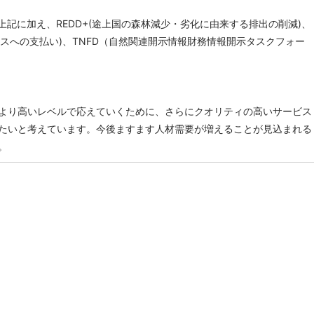
上記に加え、REDD+(途上国の森林減少・劣化に由来する排出の削減)、
ービスへの支払い)、TNFD（自然関連開示情報財務情報開示タスクフォー
より高いレベルで応えていくために、さらにクオリティの高いサービス
たいと考えています。今後ますます人材需要が増えることが見込まれる
。