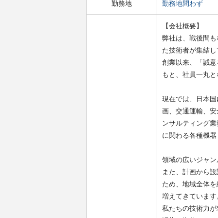
勤務地
勤務地問わず
【会社概要】
弊社は、戦後間も
た技術者が集結し
創業以来、「誠意
もと、社員一丸と
現在では、日本国
画、交通運輸、安
ンサルティング業
に関わる各種機器
領域の広いジャン
また、計画から設
ため、地域全体を
増えてきています
私たちの技術力が