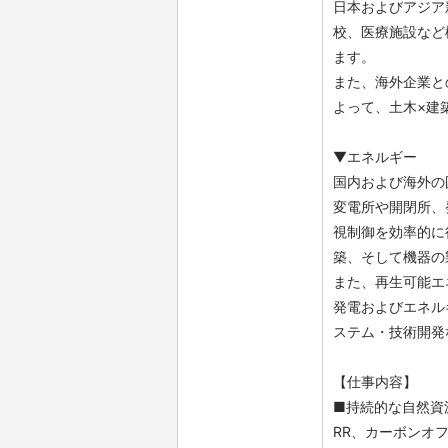
日本およびアジア
校、医療施設など
ます。
また、海外企業と
よって、土木×建
▼エネルギー
国内および海外の
変電所や開閉所、
視制御を効率的に
築、そして機器の
また、再生可能エ
発電およびエネル
ステム・技術開発
【仕事内容】
■持続的な自然資
RR、カーボンオ