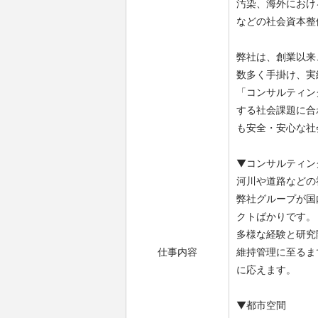
汚染、海外におけ
などの社会資本整
弊社は、創業以来
数多く手掛け、実
「コンサルティン
する社会課題に合
も安全・安心な社
▼コンサルティン
河川や道路などの
弊社グループが国
クトばかりです。
多様な経験と研究
仕事内容
維持管理に至るま
に応えます。
▼都市空間