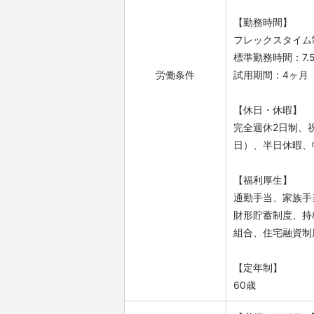
【勤務時間】
フレックスタイム制
標準勤務時間：7.
労働条件
試用期間：4ヶ月
【休日・休暇】
完全週休2日制、
日）、半日休暇、
【福利厚生】
通勤手当、家族手
財形貯蓄制度、持
組合、住宅融資制
【定年制】
60歳