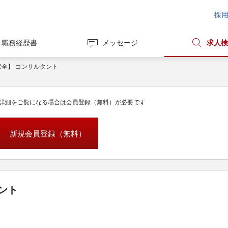
採
職務経歴書
メッセージ
求人検
保全】 コンサルタント
詳細をご覧になる場合は会員登録（無料）が必要です
新規会員登録（無料）
ント