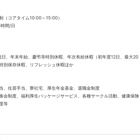
（コアタイム10:00～15:00）
5時間/日
祝日、年末年始、慶弔等特別休暇、年次有給休暇（初年度12日、最大20
特別保存休暇、リフレッシュ休暇ほか
当、住居手当、寮社宅、厚生年金基金、退職金制度
株会制度、福利厚生パッケージサービス、各種サークル活動、健康保険
度等