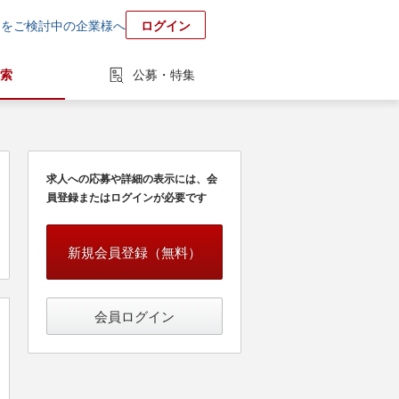
用をご検討中の企業様へ
ログイン
索
公募・特集
求人への応募や詳細の表示には、会
員登録またはログインが必要です
新規会員登録（無料）
会員ログイン