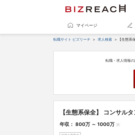
マイページ
転職サイト ビズリーチ
>
求人検索
> 【生態系
転職・求人情報の
【生態系保全】 コンサルタ
年収： 800万 ～ 1000万
?