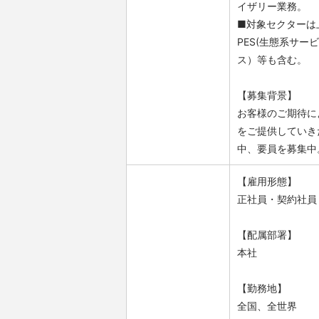
イザリー業務。
■対象セクターは
PES(生態系サ
ス）等も含む​。
【募集背景】
お客様のご期待に
をご提供していき
中、要員を募集中
【雇用形態】
正社員・契約社員
【配属部署】
本社
【勤務地】
全国、全世界