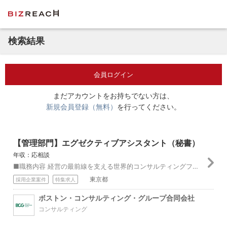
検索結果
会員ログイン
まだアカウントをお持ちでない方は、
新規会員登録（無料）
を行ってください。
【管理部門】エグゼクティブアシスタント（秘書）
年収：応相談
■職務内容 経営の最前線を支える世界的コンサルティングファームにて、クライアントに最大限の価値を提供するためにコンサルティングチームのパートナーとしてエグゼク...
東京都
採用企業案件
特集求人
ボストン・コンサルティング・グループ合同会社
コンサルティング