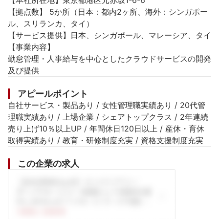
【本社所在地】東京都港区元赤坂1-6-6

【拠点数】 5か所（日本：都内2ヶ所、海外：シンガポー
ル、スリランカ、タイ）

【サービス提供】日本、シンガポール、マレーシア、タイ

【事業内容】

勤怠管理・人事給与を中心としたクラウドサービスの開発
アピールポイント
自社サービス・製品あり / 女性管理職実績あり / 20代管
理職実績あり / 上場企業 / シェアトップクラス / 2年連続
売り上げ10％以上UP / 年間休日120日以上 / 産休・育休
取得実績あり / 教育・研修制度充実 / 資格支援制度充実
この企業の求人