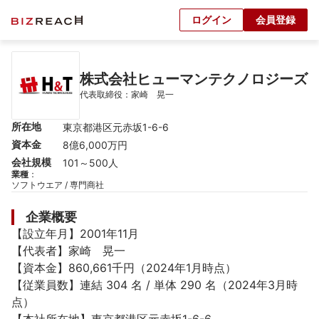
ログイン
会員登録
株式会社ヒューマンテクノロジーズ
代表取締役：家崎　晃一
所在地
東京都港区元赤坂1-6-6
資本金
8億6,000万円
会社規模
101～500人
業種
：
ソフトウエア / 専門商社
企業概要
【設立年月】2001年11月

【代表者】家崎　晃一

【資本金】860,661千円（2024年1月時点）

【従業員数】連結 304 名 / 単体 290 名（2024年3月時
点）
