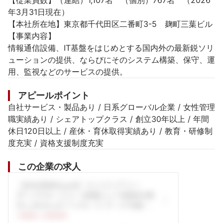
【従業員数】（連結）1,107名　（個別）767名　（2026
年3月31日現在）

【本社所在地】東京都千代田区二番町3-5　麹町三葉ビル

【事業内容】

情報通信設備、IT基盤をはじめとする国内外の最新鋭ソリ
ューションの提供、ならびにそのシステム構築、保守、運
用、監視などのサービスの提供。
アピールポイント
自社サービス・製品あり / 日系グローバル企業 / 女性管理
職実績あり / シェアトップクラス / 創立30年以上 / 年間
休日120日以上 / 産休・育休取得実績あり / 教育・研修制
度充実 / 資格支援制度充実
この企業の求人