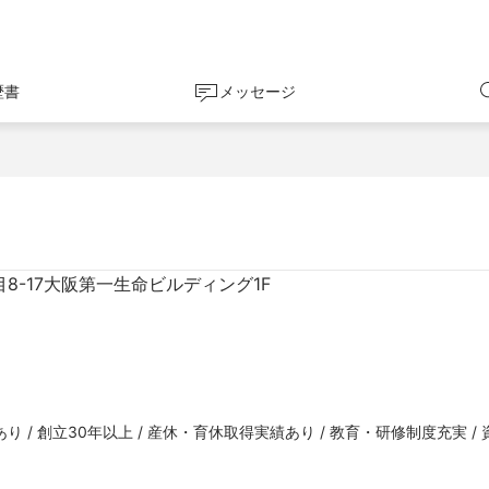
歴書
メッセージ
8-17大阪第一生命ビルディング1F
 / 創立30年以上 / 産休・育休取得実績あり / 教育・研修制度充実 /