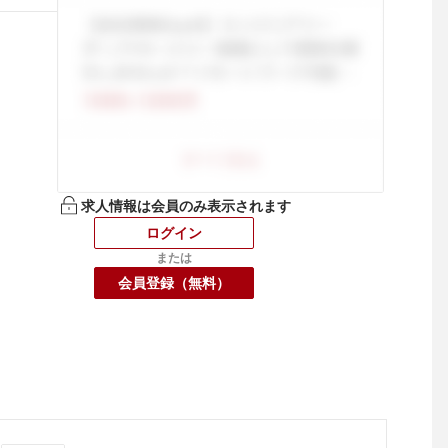
求人情報は会員のみ表示されます
ログイン
または
会員登録（無料）