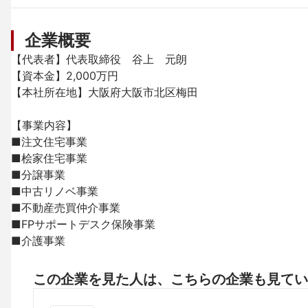
企業概要
【代表者】代表取締役　谷上　元朗 

【資本金】2,000万円

【本社所在地】大阪府大阪市北区梅田

【事業内容】

■注文住宅事業

■桧家住宅事業

■分譲事業

■中古リノベ事業

■不動産売買仲介事業

■FPサポートデスク保険事業

■介護事業
この企業を見た人は、こちらの企業も見てい