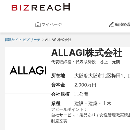
マイページ
職務経
転職サイト ビズリーチ
ALLAGI株式会社
ALLAGI株式会社
代表取締役：代表取締役　谷上　元朗
所在地
大阪府大阪市北区梅田1丁目
資本金
2,000万円
会社規模
非公開
業種
建設・建築・土木
アピールポイント：
自社サービス・製品あり / 女性管理職実績あり
制度充実