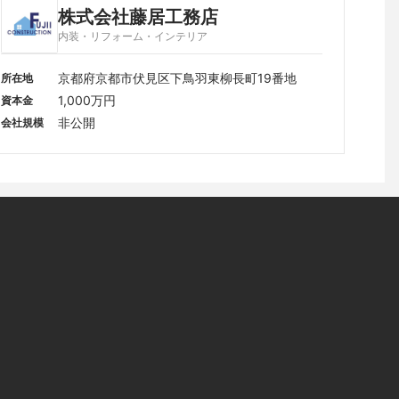
株式会社藤居工務店
内装・リフォーム・インテリア
京都府京都市伏見区下鳥羽東柳長町19番地
所在地
1,000万円
資本金
非公開
会社規模