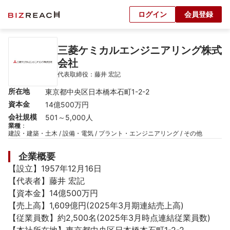
ログイン
会員登録
三菱ケミカルエンジニアリング株式
会社
代表取締役：藤井 宏記
所在地
東京都中央区日本橋本石町1-2-2
資本金
14億500万円
会社規模
501～5,000人
業種
：
建設・建築・土木 / 設備・電気 / プラント・エンジニアリング / その他
企業概要
【設立】1957年12月16日

【代表者】藤井 宏記

【資本金】14億500万円

【売上高】1,609億円(2025年3月期連結売上高)

【従業員数】約2,500名(2025年3月時点連結従業員数)
