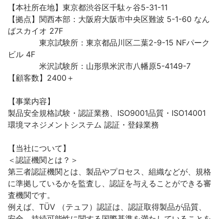
【本社所在地】東京都渋谷区千駄ヶ谷5-31-11

【拠点】関西本部：大阪府大阪市中央区難波 5-1-60 なん
ばスカイオ 27F

　　　　東京試験所：東京都品川区二葉2-9-15 NFパーク
ビル 4F

　　　　米沢試験所：山形県米沢市八幡原5-4149-7

【顧客数】2400＋

【事業内容】

製品安全規格試験・認証業務、ISO9001品質・ISO14001
環境マネジメントシステム 認証・登録業務

【当社について】

＜認証機関とは？＞

第三者認証機関とは、製品やプロセス、組織などが、規格
に準拠しているかを監査し、認証を与えることができる審
査機関です。

例えば、TÜV （テュフ）認証は、認証取得製品が品質、
安全、持続可能性に関する国際基準を満たしていることを