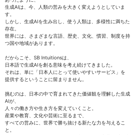
生成AIは、今、人類の営みを大きく変えようとしていま
す。

しかし、生成AIを生み出し、使う人類は、多様性に満ちた
存在。

世界には、さまざまな言語、歴史、文化、慣習、制度を持
つ国や地域があります。

だからこそ、SB Intuitionsは、

日本語で生成AIを創る意味を考え続けてきました。

それは、単に「日本人にとって使いやすいサービス」を

提供するということに留まりません。

挑むのは、日本の中で育まれてきた価値観を理解した生成
AIが、

人々の働き方や生き方を変えていくこと。

産業や教育、文化や芸術に至るまで、

すべての営みに、世界で勝ち抜ける新たな力を与えるこ
と。
