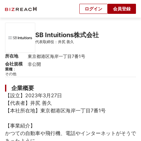
ログイン
会員登録
SB Intuitions株式会社
代表取締役：井尻 善久
所在地
東京都港区海岸一丁目7番1号
会社規模
非公開
業種
：
その他
企業概要
【設立】2023年3月27日

【代表者】井尻 善久

【本社所在地】東京都港区海岸一丁目7番1号

【事業紹介】

かつての自動車や飛行機、電話やインターネットがそうで
あったように、
