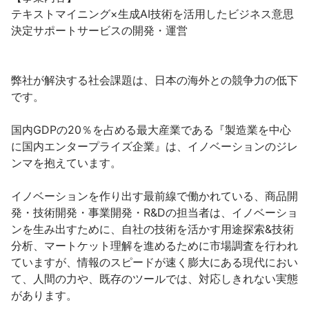
テキストマイニング×生成AI技術を活用したビジネス意思
決定サポートサービスの開発・運営

弊社が解決する社会課題は、日本の海外との競争力の低下
です。

国内GDPの20％を占める最大産業である『製造業を中心
に国内エンタープライズ企業』は、イノベーションのジレ
ンマを抱えています。

イノベーションを作り出す最前線で働かれている、商品開
発・技術開発・事業開発・R&Dの担当者は、イノベーショ
ンを生み出すために、自社の技術を活かす用途探索&技術
分析、マートケット理解を進めるために市場調査を行われ
ていますが、情報のスピードが速く膨大にある現代におい
て、人間の力や、既存のツールでは、対応しきれない実態
があります。
