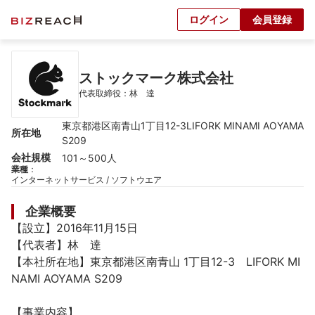
ログイン
会員登録
ストックマーク株式会社
代表取締役：林　達
東京都港区南青山1丁目12-3LIFORK MINAMI AOYAMA 
所在地
S209
会社規模
101～500人
業種
：
インターネットサービス / ソフトウエア
企業概要
【設立】2016年11月15日

【代表者】林　達

【本社所在地】東京都港区南青山 1丁目12-3　LIFORK MI
NAMI AOYAMA S209

【事業内容】
