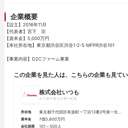
企業概要
【設立】2016年11月

【代表者】宮下　宗

【資本金】5,000万円

【本社所在地】東京都渋谷区渋谷1-2-5 MFPR渋谷101

この企業を見た人は、こちらの企業も見てい
株式会社いつも
インターネットサービス
東京都千代田区有楽町一丁目13番2号第一生命
所在地
日比谷ファースト 21階
7億5,800万円
資本金
101～500人
会社規模