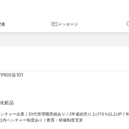
歴書
メッセージ
PR渋谷101
 化粧品
ンチャー企業 / 20代管理職実績あり / 2年連続売り上げ10％以上UP / 
/ 社内ベンチャー制度あり / 教育・研修制度充実