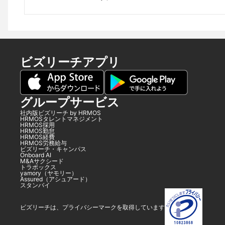
ビズリーチアプリ
グループサービス
社内版ビズリーチ by HRMOS
HRMOSタレントマネジメント
HRMOS採用
HRMOS勤怠
HRMOS経費
HRMOS労務給与
ビズリーチ・キャンパス
Onboard AI
M&Aサクシード
トラボックス
yamory（ヤモリー）
Assured（アシュアード）
スタンバイ
ビズリーチは、プライバシーマークを取得しています