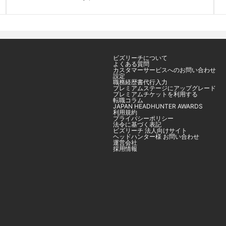
ビズリーチについて
よくある質問
カスタマーサービスへのお問い合わせ
設定
職務経歴書代行入力
プレミアムステージにアップグレード
プレミアムチケットを利用する
転職コラム
JAPAN HEADHUNTER AWARDS
利用規約
プライバシーポリシー
法令に基づく表記
ビズリーチ 法人向けサイト
ヘッドハンター様 お問い合わせ
運営会社
採用情報