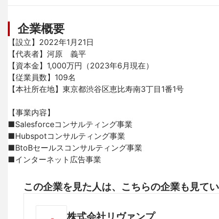
企業概要
【設立】2022年1月21日

【代表者】河原　義平

【資本金】1,000万円（2023年6月現在）

【従業員数】109名

【本社所在地】東京都渋谷区恵比寿南3丁目1番1号

【事業内容】

■Salesforceコンサルティング事業

■Hubspotコンサルティング事業

■BtoBセールスコンサルティング事業

■インターネット広告事業
この企業を見た人は、こちらの企業も見てい
株式会社リヴァンプ