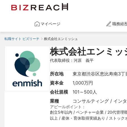
マイページ
職務経
転職サイト ビズリーチ
株式会社エンミッシュ
株式会社エンミッ
代表取締役：河原　義平
所在地
東京都渋谷区恵比寿南3丁
資本金
1,000万円
会社規模
101～500人
業種
コンサルティング / イン
アピールポイント：
創立5年以内 / ベンチャー企業 / 20代管理
以上 / 産休・育休取得実績あり / ストッ