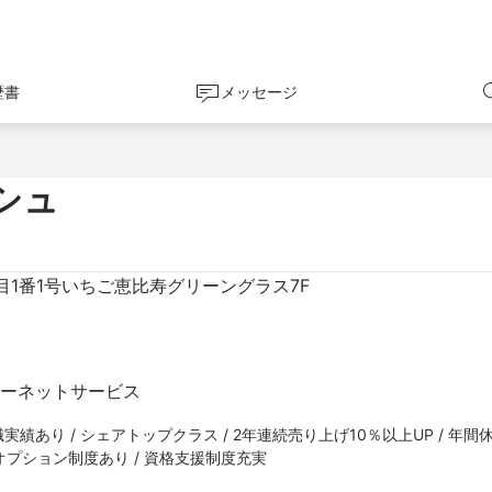
歴書
メッセージ
シュ
目1番1号いちご恵比寿グリーングラス7F
ターネットサービス
職実績あり / シェアトップクラス / 2年連続売り上げ10％以上UP / 年間休
クオプション制度あり / 資格支援制度充実