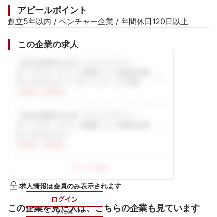
アピールポイント
創立5年以内 / ベンチャー企業 / 年間休日120日以上
この企業の求人
求人情報は会員のみ表示されます
ログイン
この企業を見た人は、こちらの企業も見ています
または