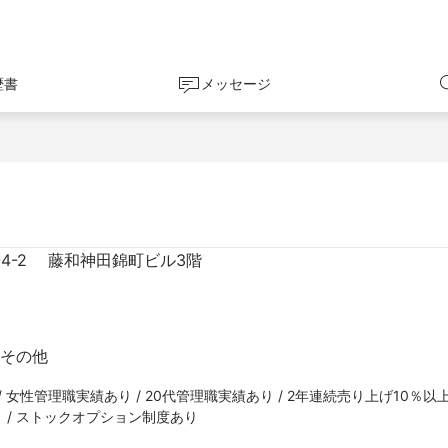
歴書
メッセージ
4-2　 藤和神田錦町ビル3階
 その他
女性管理職実績あり / 20代管理職実績あり / 2年連続売り上げ10％以上U
り / ストックオプション制度あり