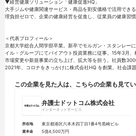
▼経営健康ソリューション「健康促進HQ」

大手ジムや健康関連サービス・商品を割安価格で活用できる
理負担ゼロで、企業の健康経営を促進し、従業員の健康習慣
＜代表プロフィール＞

京都大学総合人間学部卒業。新卒でモルガン・スタンレーに
イル・グループにてバイアウト投資業務に従事。15年3月、株
市場変更や新規事業の立ち上げ、拡大等を担う。社員数3000 
2021年、コロナをきっかけに株式会社HQ を創業。社会
この企業を見た人は、こちらの企業も見てい
弁護士ドットコム株式会社
インターネットサービス
東京都港区六本木四丁目1番4号黒崎ビル
所在地
5億4,500万円
資本金