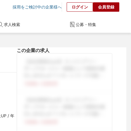
採用をご検討中の企業様へ
ログイン
会員登録
求人検索
公募・特集
この企業の求人
P / 年