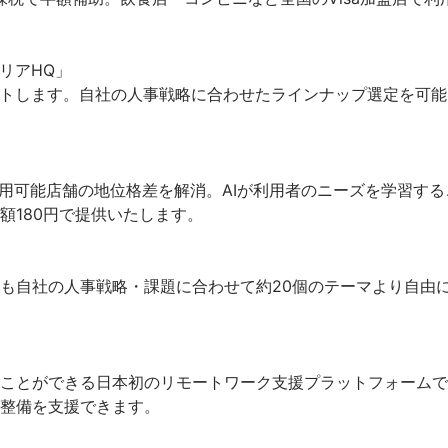
アHQ」

ートします。自社の人事戦略に合わせたラインナップ選定を可能
利用可能店舗の地位格差を解消。AIが利用者のニーズを学習する
180円で提供いたします。

も自社の人事戦略・課題に合わせて約20個のテーマより自由
ことができる日本初のリモートワーク支援プラットフォームで
整備を支援できます。
