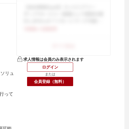
求人情報は会員のみ表示されます
ログイン
生ソリュ
または
会員登録（無料）
を行って
用可能。