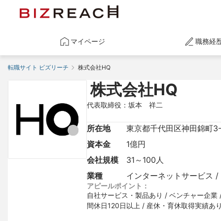
マイページ
職務経
転職サイト ビズリーチ
 株式会社HQ
 株式会社HQ
代表取締役：坂本　祥⼆
所在地
東京都千代田区神田錦町3-
資本金
1億円
会社規模
31～100人
業種
インターネットサービス /
アピールポイント：
自社サービス・製品あり / ベンチャー企業 / 
間休日120日以上 / 産休・育休取得実績あ