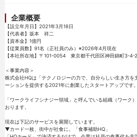
企業概要
【設立年月日】2021年3⽉18⽇

【代表者】坂本　祥⼆

【資本金】1億円

【従業員数】91名（正社員のみ）※2026年4月現在

【本社所在地】〒101-0054　東京都千代田区神田錦町3-4-
＜事業内容＞

株式会社HQは「テクノロジーの力で、自分らしい生き方を支
ーションを提供する2021年に創業したスタートアップです。
「ワークライフシナジー領域」と呼んでいる組織（ワーク）と
おります。

現在は下記のサービスを展開しています。

▼カード一枚、街中が社食に。「食事補助HQ」

「HQカード」で決済するだけで、企業は社員の食事代を非課