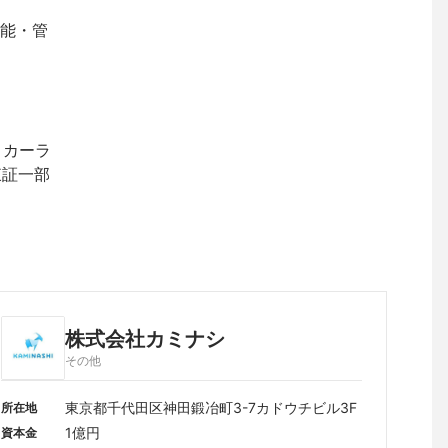
能・管
、カーラ
東証一部
株式会社カミナシ
その他
東京都千代田区神田鍛冶町3-7カドウチビル3F
所在地
1億円
資本金