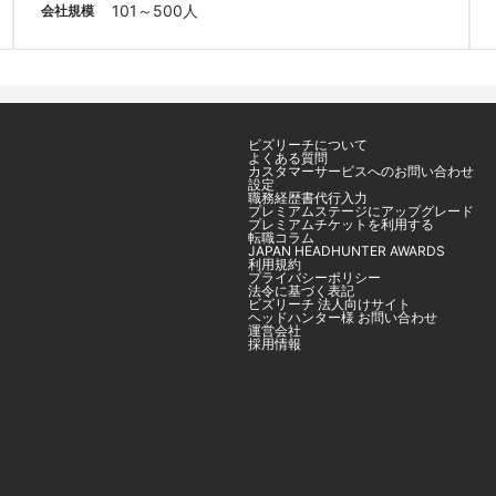
101～500人
会社規模
ビズリーチについて
よくある質問
カスタマーサービスへのお問い合わせ
設定
職務経歴書代行入力
プレミアムステージにアップグレード
プレミアムチケットを利用する
転職コラム
JAPAN HEADHUNTER AWARDS
利用規約
プライバシーポリシー
法令に基づく表記
ビズリーチ 法人向けサイト
ヘッドハンター様 お問い合わせ
運営会社
採用情報